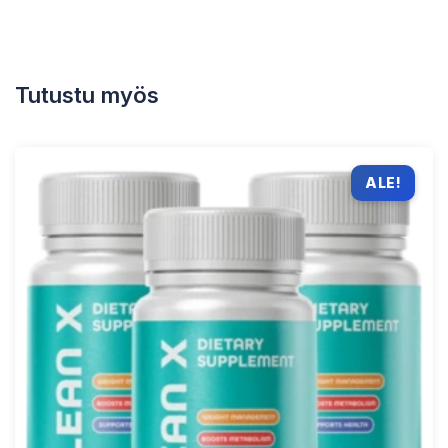
Tutustu myös
ALE!