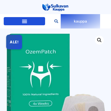
kauppa
ALE!