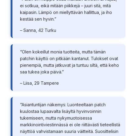
ei sotkua, eikä mitään piikkejä – juuri sitä, mitä
kaipasin. Lämpö on miellyttävän hallittua, ja iho
kestää sen hyvin.”
– Sanna, 42 Turku
“Olen kokeillut monia tuotteita, mutta tämän
patchin käyttö on pitkään kantanut. Tulokset ovat
pienempiä, mutta jatkuvat ja tuntuu siltä, että keho
saa tukea joka päivä.”
– Liisa, 29 Tampere
“Asiantuntijan näkemys: Luonteeltaan patch
kuulostaa lupaavalta lisäyltä hyvinvoinnin
tukemiseen, mutta nykymuotoisessa
markkinointiviestinnässä ei ole riittävästi tieteellistä
näyttöä vahvistamaan suuria väitteitä. Suosittelisin