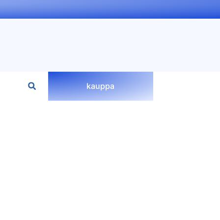
kauppa