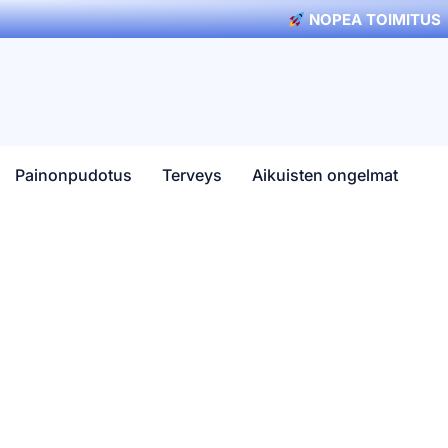
NOPEA TOIMITUS
Painonpudotus
Terveys
Aikuisten ongelmat
Y