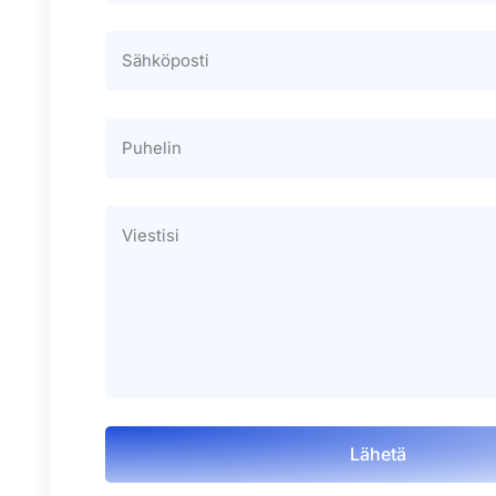
Lähetä