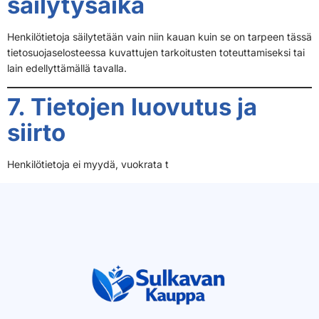
säilytysaika
Henkilötietoja säilytetään vain niin kauan kuin se on tarpeen tässä
tietosuojaselosteessa kuvattujen tarkoitusten toteuttamiseksi tai
lain edellyttämällä tavalla.
7. Tietojen luovutus ja
siirto
Henkilötietoja ei myydä, vuokrata t