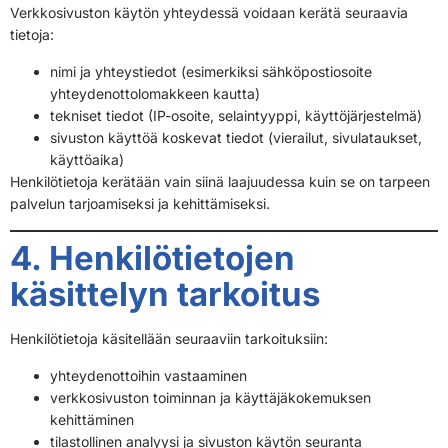
Verkkosivuston käytön yhteydessä voidaan kerätä seuraavia
tietoja:
nimi ja yhteystiedot (esimerkiksi sähköpostiosoite
yhteydenottolomakkeen kautta)
tekniset tiedot (IP-osoite, selaintyyppi, käyttöjärjestelmä)
sivuston käyttöä koskevat tiedot (vierailut, sivulataukset,
käyttöaika)
Henkilötietoja kerätään vain siinä laajuudessa kuin se on tarpeen
palvelun tarjoamiseksi ja kehittämiseksi.
4. Henkilötietojen
käsittelyn tarkoitus
Henkilötietoja käsitellään seuraaviin tarkoituksiin:
yhteydenottoihin vastaaminen
verkkosivuston toiminnan ja käyttäjäkokemuksen
kehittäminen
tilastollinen analyysi ja sivuston käytön seuranta