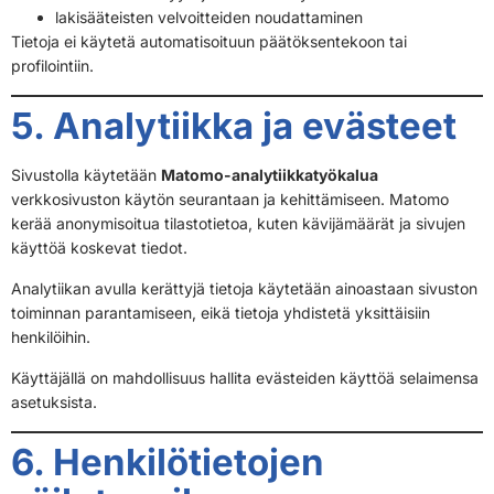
lakisääteisten velvoitteiden noudattaminen
Tietoja ei käytetä automatisoituun päätöksentekoon tai
profilointiin.
5. Analytiikka ja evästeet
Sivustolla käytetään
Matomo-analytiikkatyökalua
verkkosivuston käytön seurantaan ja kehittämiseen. Matomo
kerää anonymisoitua tilastotietoa, kuten kävijämäärät ja sivujen
käyttöä koskevat tiedot.
Analytiikan avulla kerättyjä tietoja käytetään ainoastaan sivuston
toiminnan parantamiseen, eikä tietoja yhdistetä yksittäisiin
henkilöihin.
Käyttäjällä on mahdollisuus hallita evästeiden käyttöä selaimensa
asetuksista.
6. Henkilötietojen