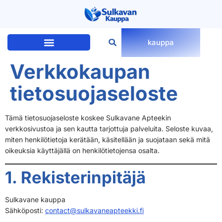
kauppa
Verkkokaupan
tietosuojaseloste
Tämä tietosuojaseloste koskee Sulkavane Apteekin
verkkosivustoa ja sen kautta tarjottuja palveluita. Seloste kuvaa,
miten henkilötietoja kerätään, käsitellään ja suojataan sekä mitä
oikeuksia käyttäjällä on henkilötietojensa osalta.
1. Rekisterinpitäjä
Sulkavane kauppa
Sähköposti:
contact@sulkavaneapteekki.fi