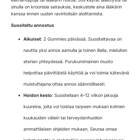
sinulla on kroonisia sairauksia, keskustele aina lääkärin
kanssa ennen uuden ravintolisän aloittamista.
Suositeltu annostus
Aikuiset
: 2 Gummies päivässä. Suositeltavaa on
nauttia yksi annos aamulla ja toinen illalla, mieluiten
aterian yhteydessä. Purukumimainen muoto
helpottaa päivittäistä käyttöä ja voi toimia kätevänä
muistuttajana ottaa annos säännöllisesti.
Hoidon kesto
: Suositellaan 4–12 viikon jaksoja
kuureina, joita voi toistaa tarpeen mukaan kolmen
kuukauden välein tai terveydenhuollon
ammattilaisen ohjeiden mukaan. Seuraa omaa