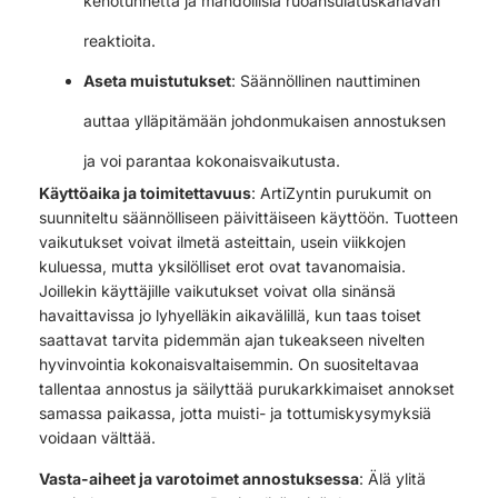
kehotunnetta ja mahdollisia ruoansulatuskanavan
reaktioita.
Aseta muistutukset
: Säännöllinen nauttiminen
auttaa ylläpitämään johdonmukaisen annostuksen
ja voi parantaa kokonaisvaikutusta.
Käyttöaika ja toimitettavuus
: ArtiZyntin purukumit on
suunniteltu säännölliseen päivittäiseen käyttöön. Tuotteen
vaikutukset voivat ilmetä asteittain, usein viikkojen
kuluessa, mutta yksilölliset erot ovat tavanomaisia.
Joillekin käyttäjille vaikutukset voivat olla sinänsä
havaittavissa jo lyhyelläkin aikavälillä, kun taas toiset
saattavat tarvita pidemmän ajan tukeakseen nivelten
hyvinvointia kokonaisvaltaisemmin. On suositeltavaa
tallentaa annostus ja säilyttää purukarkkimaiset annokset
samassa paikassa, jotta muisti- ja tottumiskysymyksiä
voidaan välttää.
Vasta-aiheet ja varotoimet annostuksessa
: Älä ylitä