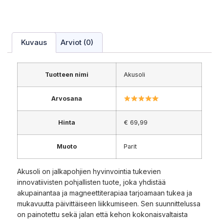
Kuvaus
Arviot (0)
Tuotteen nimi
Akusoli
Arvosana
Hinta
€ 69,99
Muoto
Parit
Akusoli on jalkapohjien hyvinvointia tukevien
innovatiivisten pohjallisten tuote, joka yhdistää
akupainantaa ja magneettiterapiaa tarjoamaan tukea ja
mukavuutta päivittäiseen liikkumiseen. Sen suunnittelussa
on painotettu sekä jalan että kehon kokonaisvaltaista