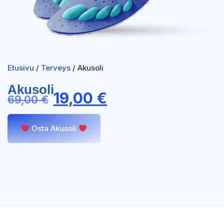
Etusivu
/
Terveys
/ Akusoli
Akusoli
19,00
€
69,00
€
Osta Akusoli