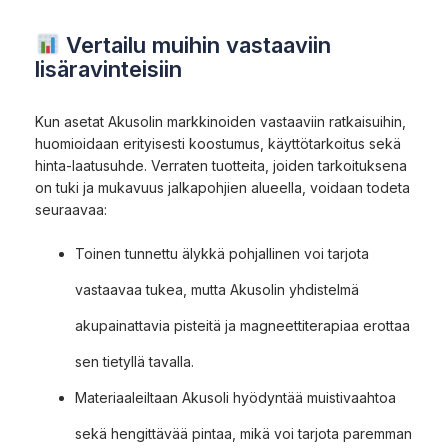
Vertailu muihin vastaaviin
lisäravinteisiin
Kun asetat Akusolin markkinoiden vastaaviin ratkaisuihin,
huomioidaan erityisesti koostumus, käyttötarkoitus sekä
hinta-laatusuhde. Verraten tuotteita, joiden tarkoituksena
on tuki ja mukavuus jalkapohjien alueella, voidaan todeta
seuraavaa:
Toinen tunnettu älykkä pohjallinen voi tarjota
vastaavaa tukea, mutta Akusolin yhdistelmä
akupainattavia pisteitä ja magneettiterapiaa erottaa
sen tietyllä tavalla.
Materiaaleiltaan Akusoli hyödyntää muistivaahtoa
sekä hengittävää pintaa, mikä voi tarjota paremman