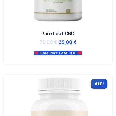
Pure Leaf CBD
79,00
€
39,00
€
Osta Pure Leaf CBD
ALE!