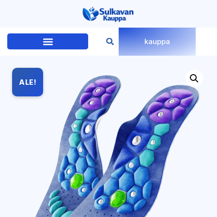
kauppa
ALE!