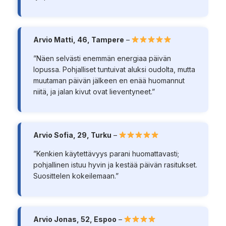
Arvio Matti, 46, Tampere
–
”Näen selvästi enemmän energiaa päivän
lopussa. Pohjalliset tuntuivat aluksi oudolta, mutta
muutaman päivän jälkeen en enää huomannut
niitä, ja jalan kivut ovat lieventyneet.”
Arvio Sofia, 29, Turku
–
”Kenkien käytettävyys parani huomattavasti;
pohjallinen istuu hyvin ja kestää päivän rasitukset.
Suosittelen kokeilemaan.”
Arvio Jonas, 52, Espoo
–