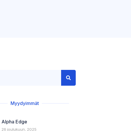
Myydyimmät
Alpha Edge
26 joulukuun, 2025