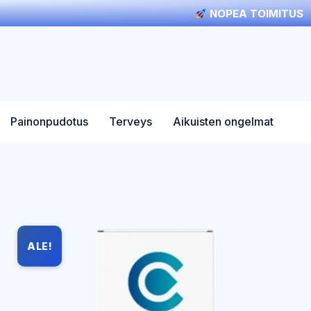
NOPEA TOIMITUS
Painonpudotus
Terveys
Aikuisten ongelmat
ALE!