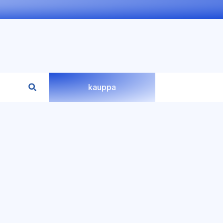
kauppa