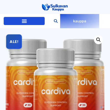
kauppa
ALE!