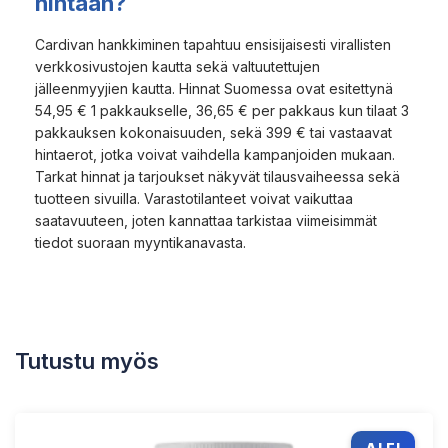
hintaan?
Cardivan hankkiminen tapahtuu ensisijaisesti virallisten
verkkosivustojen kautta sekä valtuutettujen
jälleenmyyjien kautta. Hinnat Suomessa ovat esitettynä
54,95 € 1 pakkaukselle, 36,65 € per pakkaus kun tilaat 3
pakkauksen kokonaisuuden, sekä 399 € tai vastaavat
hintaerot, jotka voivat vaihdella kampanjoiden mukaan.
Tarkat hinnat ja tarjoukset näkyvät tilausvaiheessa sekä
tuotteen sivuilla. Varastotilanteet voivat vaikuttaa
saatavuuteen, joten kannattaa tarkistaa viimeisimmät
tiedot suoraan myyntikanavasta.
Tutustu myös