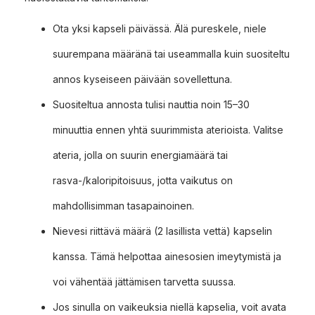
Ota yksi kapseli päivässä. Älä pureskele, niele
suurempana määränä tai useammalla kuin suositeltu
annos kyseiseen päivään sovellettuna.
Suositeltua annosta tulisi nauttia noin 15–30
minuuttia ennen yhtä suurimmista aterioista. Valitse
ateria, jolla on suurin energiamäärä tai
rasva-/kaloripitoisuus, jotta vaikutus on
mahdollisimman tasapainoinen.
Nievesi riittävä määrä (2 lasillista vettä) kapselin
kanssa. Tämä helpottaa ainesosien imeytymistä ja
voi vähentää jättämisen tarvetta suussa.
Jos sinulla on vaikeuksia niellä kapselia, voit avata