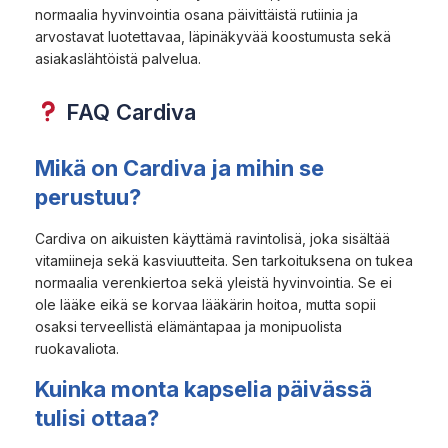
normaalia hyvinvointia osana päivittäistä rutiinia ja
arvostavat luotettavaa, läpinäkyvää koostumusta sekä
asiakaslähtöistä palvelua.
FAQ Cardiva
Mikä on Cardiva ja mihin se
perustuu?
Cardiva on aikuisten käyttämä ravintolisä, joka sisältää
vitamiineja sekä kasviuutteita. Sen tarkoituksena on tukea
normaalia verenkiertoa sekä yleistä hyvinvointia. Se ei
ole lääke eikä se korvaa lääkärin hoitoa, mutta sopii
osaksi terveellistä elämäntapaa ja monipuolista
ruokavaliota.
Kuinka monta kapselia päivässä
tulisi ottaa?