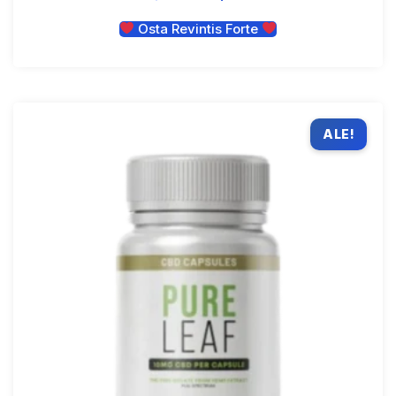
Osta Revintis Forte
ALE!