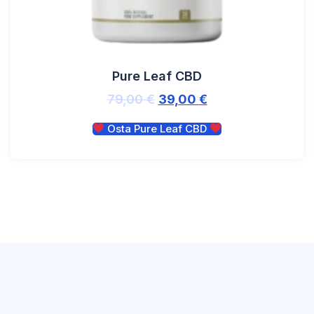
Pure Leaf CBD
79,00
€
39,00
€
Osta Pure Leaf CBD