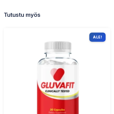
Tutustu myös
ALE!