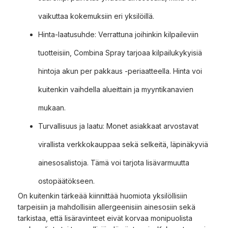
vaikuttaa kokemuksiin eri yksilöillä.
Hinta-laatusuhde: Verrattuna joihinkin kilpaileviin
tuotteisiin, Combina Spray tarjoaa kilpailukykyisiä
hintoja akun per pakkaus -periaatteella. Hinta voi
kuitenkin vaihdella alueittain ja myyntikanavien
mukaan.
Turvallisuus ja laatu: Monet asiakkaat arvostavat
virallista verkkokauppaa sekä selkeitä, läpinäkyviä
ainesosalistoja. Tämä voi tarjota lisävarmuutta
ostopäätökseen.
On kuitenkin tärkeää kiinnittää huomiota yksilöllisiin
tarpeisiin ja mahdollisiin allergeenisiin ainesosiin sekä
tarkistaa, että lisäravinteet eivät korvaa monipuolista