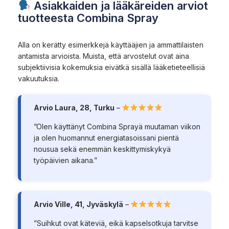
Asiakkaiden ja lääkäreiden arviot
tuotteesta Combina Spray
Alla on kerätty esimerkkejä käyttääjien ja ammattilaisten
antamista arvioista. Muista, että arvostelut ovat aina
subjektiivisia kokemuksia eivätkä sisällä lääketieteellisiä
vakuutuksia.
Arvio Laura, 28, Turku
–
”Olen käyttänyt Combina Sprayä muutaman viikon
ja olen huomannut energiatasoissani pientä
nousua sekä enemmän keskittymiskykyä
työpäivien aikana.”
Arvio Ville, 41, Jyväskylä
–
”Suihkut ovat käteviä, eikä kapselsotkuja tarvitse