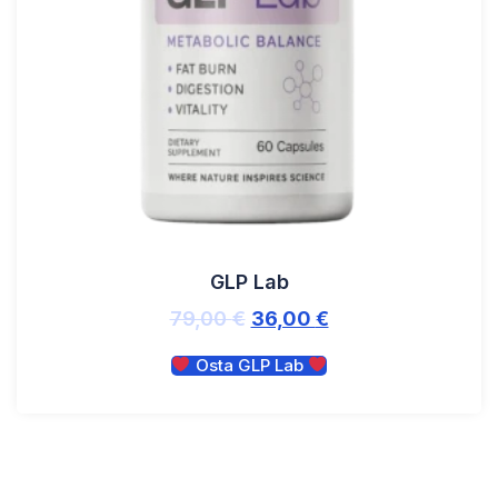
GLP Lab
79,00
€
36,00
€
Osta GLP Lab