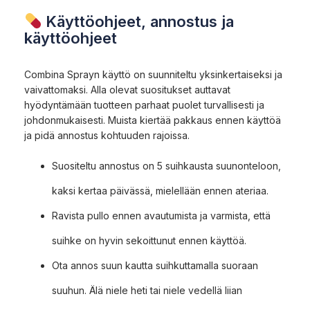
Käyttöohjeet, annostus ja
käyttöohjeet
Combina Sprayn käyttö on suunniteltu yksinkertaiseksi ja
vaivattomaksi. Alla olevat suositukset auttavat
hyödyntämään tuotteen parhaat puolet turvallisesti ja
johdonmukaisesti. Muista kiertää pakkaus ennen käyttöä
ja pidä annostus kohtuuden rajoissa.
Suositeltu annostus on 5 suihkausta suunonteloon,
kaksi kertaa päivässä, mielellään ennen ateriaa.
Ravista pullo ennen avautumista ja varmista, että
suihke on hyvin sekoittunut ennen käyttöä.
Ota annos suun kautta suihkuttamalla suoraan
suuhun. Älä niele heti tai niele vedellä liian