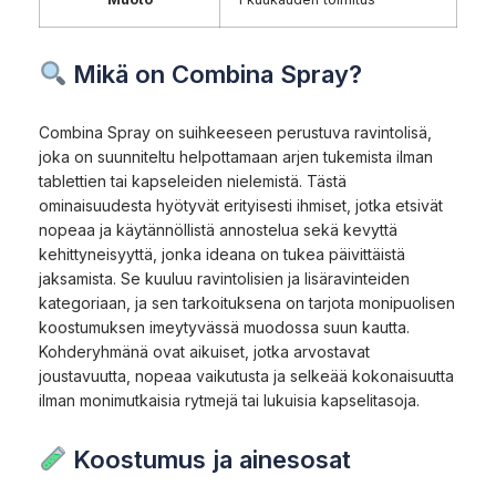
Mikä on Combina Spray?
Combina Spray on suihkeeseen perustuva ravintolisä,
joka on suunniteltu helpottamaan arjen tukemista ilman
tablettien tai kapseleiden nielemistä. Tästä
ominaisuudesta hyötyvät erityisesti ihmiset, jotka etsivät
nopeaa ja käytännöllistä annostelua sekä kevyttä
kehittyneisyyttä, jonka ideana on tukea päivittäistä
jaksamista. Se kuuluu ravintolisien ja lisäravinteiden
kategoriaan, ja sen tarkoituksena on tarjota monipuolisen
koostumuksen imeytyvässä muodossa suun kautta.
Kohderyhmänä ovat aikuiset, jotka arvostavat
joustavuutta, nopeaa vaikutusta ja selkeää kokonaisuutta
ilman monimutkaisia rytmejä tai lukuisia kapselitasoja.
Koostumus ja ainesosat