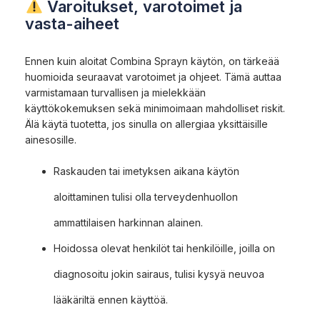
Varoitukset, varotoimet ja
vasta-aiheet
Ennen kuin aloitat Combina Sprayn käytön, on tärkeää
huomioida seuraavat varotoimet ja ohjeet. Tämä auttaa
varmistamaan turvallisen ja mielekkään
käyttökokemuksen sekä minimoimaan mahdolliset riskit.
Älä käytä tuotetta, jos sinulla on allergiaa yksittäisille
ainesosille.
Raskauden tai imetyksen aikana käytön
aloittaminen tulisi olla terveydenhuollon
ammattilaisen harkinnan alainen.
Hoidossa olevat henkilöt tai henkilöille, joilla on
diagnosoitu jokin sairaus, tulisi kysyä neuvoa
lääkäriltä ennen käyttöä.