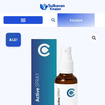
kauppa
ALE!