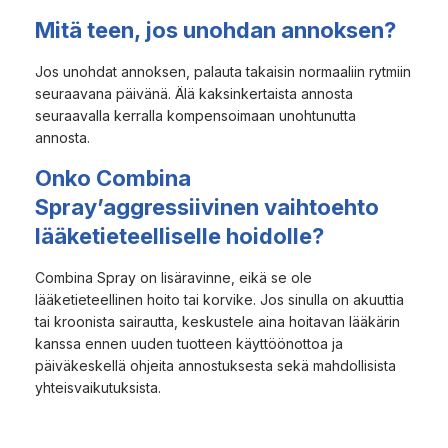
Mitä teen, jos unohdan annoksen?
Jos unohdat annoksen, palauta takaisin normaaliin rytmiin
seuraavana päivänä. Älä kaksinkertaista annosta
seuraavalla kerralla kompensoimaan unohtunutta
annosta.
Onko Combina
Spray’aggressiivinen vaihtoehto
lääketieteelliselle hoidolle?
Combina Spray on lisäravinne, eikä se ole
lääketieteellinen hoito tai korvike. Jos sinulla on akuuttia
tai kroonista sairautta, keskustele aina hoitavan lääkärin
kanssa ennen uuden tuotteen käyttöönottoa ja
päiväkeskellä ohjeita annostuksesta sekä mahdollisista
yhteisvaikutuksista.