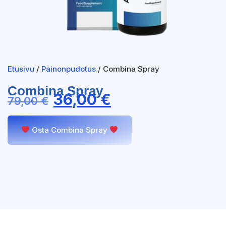
Etusivu
/
Painonpudotus
/ Combina Spray
Combina Spray
36,00
€
79,00
€
Osta Combina Spray