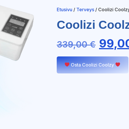
Etusivu
/
Terveys
/ Coolizi Coolz
Coolizi Cool
99,0
339,00
€
Osta Coolizi Coolzy