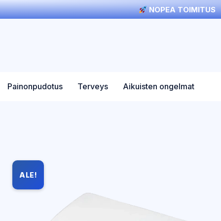
NOPEA TOIMITUS
Painonpudotus
Terveys
Aikuisten ongelmat
ALE!