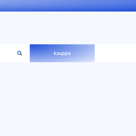
kauppa