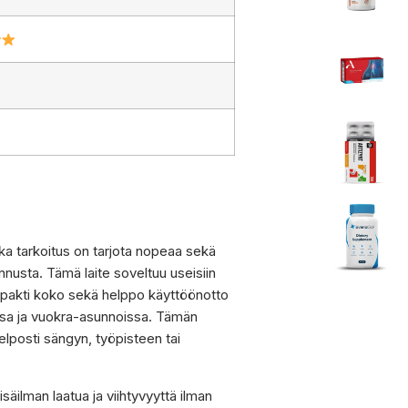
onka tarkoitus on tarjota nopeaa sekä
ennusta. Tämä laite soveltuu useisiin
 kompakti koko sekä helppo käyttöönotto
ssa ja vuokra-asunnoissa. Tämän
helposti sängyn, työpisteen tai
sisäilman laatua ja viihtyvyyttä ilman