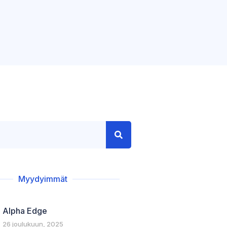
Myydyimmät
Alpha Edge
26 joulukuun, 2025