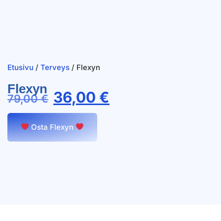
Etusivu
/
Terveys
/ Flexyn
Flexyn
36,00
€
79,00
€
Osta Flexyn