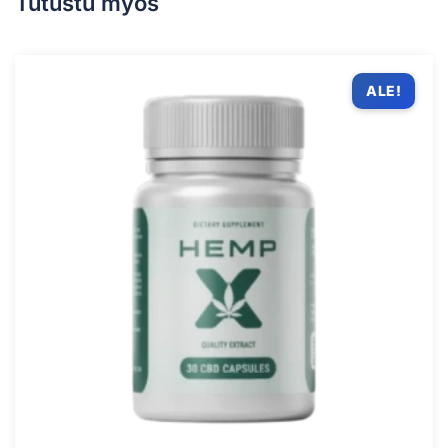
Tutustu myös
ALE!