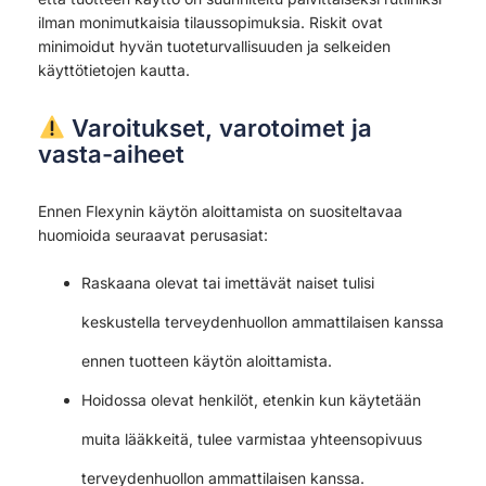
ilman monimutkaisia tilaussopimuksia. Riskit ovat
minimoidut hyvän tuoteturvallisuuden ja selkeiden
käyttötietojen kautta.
Varoitukset, varotoimet ja
vasta-aiheet
Ennen Flexynin käytön aloittamista on suositeltavaa
huomioida seuraavat perusasiat:
Raskaana olevat tai imettävät naiset tulisi
keskustella terveydenhuollon ammattilaisen kanssa
ennen tuotteen käytön aloittamista.
Hoidossa olevat henkilöt, etenkin kun käytetään
muita lääkkeitä, tulee varmistaa yhteensopivuus
terveydenhuollon ammattilaisen kanssa.