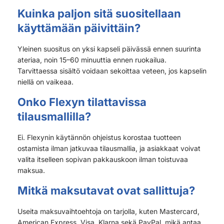
Kuinka paljon sitä suositellaan
käyttämään päivittäin?
Yleinen suositus on yksi kapseli päivässä ennen suurinta
ateriaa, noin 15–60 minuuttia ennen ruokailua.
Tarvittaessa sisältö voidaan sekoittaa veteen, jos kapselin
niellä on vaikeaa.
Onko Flexyn tilattavissa
tilausmallilla?
Ei. Flexynin käytännön ohjeistus korostaa tuotteen
ostamista ilman jatkuvaa tilausmallia, ja asiakkaat voivat
valita itselleen sopivan pakkauskoon ilman toistuvaa
maksua.
Mitkä maksutavat ovat sallittuja?
Useita maksuvaihtoehtoja on tarjolla, kuten Mastercard,
American Express, Visa, Klarna sekä PayPal, mikä antaa