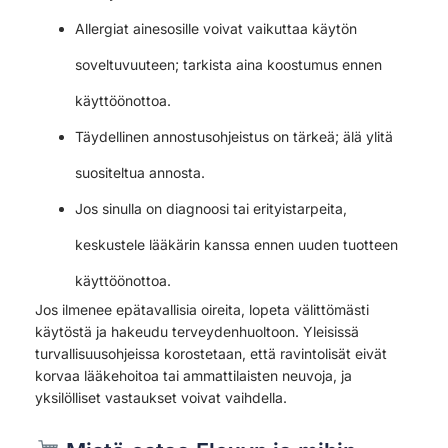
Allergiat ainesosille voivat vaikuttaa käytön
soveltuvuuteen; tarkista aina koostumus ennen
käyttöönottoa.
Täydellinen annostusohjeistus on tärkeä; älä ylitä
suositeltua annosta.
Jos sinulla on diagnoosi tai erityistarpeita,
keskustele lääkärin kanssa ennen uuden tuotteen
käyttöönottoa.
Jos ilmenee epätavallisia oireita, lopeta välittömästi
käytöstä ja hakeudu terveydenhuoltoon. Yleisissä
turvallisuusohjeissa korostetaan, että ravintolisät eivät
korvaa lääkehoitoa tai ammattilaisten neuvoja, ja
yksilölliset vastaukset voivat vaihdella.