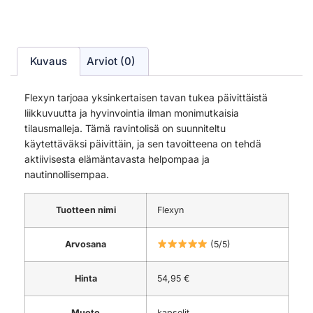
Kuvaus
Arviot (0)
Flexyn tarjoaa yksinkertaisen tavan tukea päivittäistä
liikkuvuutta ja hyvinvointia ilman monimutkaisia
tilausmalleja. Tämä ravintolisä on suunniteltu
käytettäväksi päivittäin, ja sen tavoitteena on tehdä
aktiivisesta elämäntavasta helpompaa ja
nautinnollisempaa.
Tuotteen nimi
Flexyn
Arvosana
(5/5)
Hinta
54,95 €
Muoto
kapselit