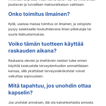
joustavan ja turvallisen maksuratkaisun valintaan.
Onko toimitus ilmainen?
Kyllä, useissa maissa toimitus on ilmainen, ja ostopiste
pysyy asiakkaalle houkuttelevana ilman piilokulujia tai
suuria lisäkustannuksia.
Voiko tämän tuotteen käyttää
raskauden aikana?
Raskaana olevien ja imettävien naisten tulee ennen
käyttöä keskustella terveydenhuollon ammattilaisen
kanssa, sillä yksittäiset terveysnäkökohdat voivat
vaikuttaa sopivuuteen.
Mitä tapahtuu, jos unohdin ottaa
kapselin?
Jos unohdat annoksen, älä ota kaksinkertaista annosta