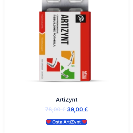
ArtiZynt
78,00
€
39,00
€
Osta ArtiZynt