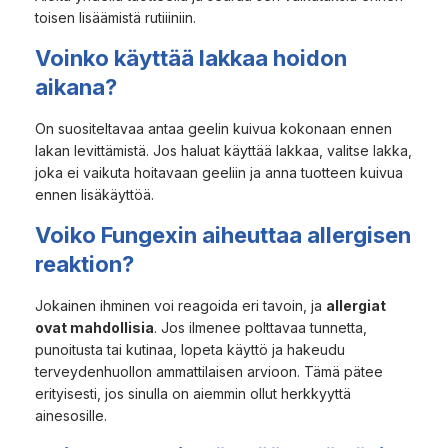
toisen lisäämistä rutiiiniin.
Voinko käyttää lakkaa hoidon
aikana?
On suositeltavaa antaa geelin kuivua kokonaan ennen
lakan levittämistä. Jos haluat käyttää lakkaa, valitse lakka,
joka ei vaikuta hoitavaan geeliin ja anna tuotteen kuivua
ennen lisäkäyttöä.
Voiko Fungexin aiheuttaa allergisen
reaktion?
Jokainen ihminen voi reagoida eri tavoin, ja
allergiat
ovat mahdollisia
. Jos ilmenee polttavaa tunnetta,
punoitusta tai kutinaa, lopeta käyttö ja hakeudu
terveydenhuollon ammattilaisen arvioon. Tämä pätee
erityisesti, jos sinulla on aiemmin ollut herkkyyttä
ainesosille.