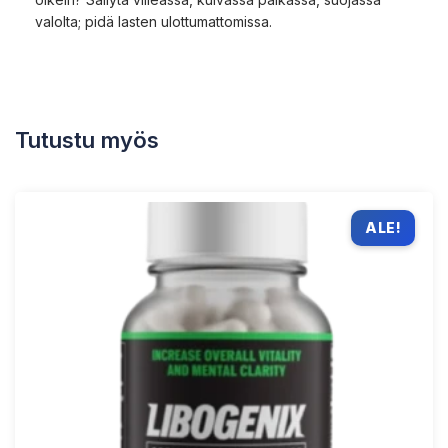
valolta; pidä lasten ulottumattomissa.
Tutustu myös
ALE!