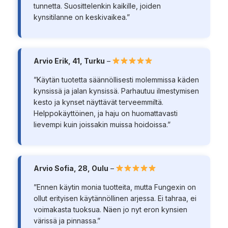
tunnetta. Suosittelenkin kaikille, joiden
kynsitilanne on keskivaikea.”
Arvio Erik, 41, Turku
–
”Käytän tuotetta säännöllisesti molemmissa käden
kynsissä ja jalan kynsissä. Parhautuu ilmestymisen
kesto ja kynset näyttävät terveemmiltä.
Helppokäyttöinen, ja haju on huomattavasti
lievempi kuin joissakin muissa hoidoissa.”
Arvio Sofia, 28, Oulu
–
”Ennen käytin monia tuotteita, mutta Fungexin on
ollut erityisen käytännöllinen arjessa. Ei tahraa, ei
voimakasta tuoksua. Näen jo nyt eron kynsien
värissä ja pinnassa.”