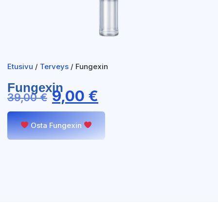
Etusivu
/
Terveys
/ Fungexin
Fungexin
9,00
€
39,00
€
Osta Fungexin