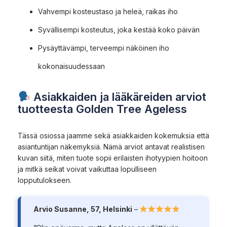
Vahvempi kosteustaso ja heleä, raikas iho
Syvällisempi kosteutus, joka kestää koko päivän
Pysäyttävämpi, terveempi näköinen iho
kokonaisuudessaan
Asiakkaiden ja lääkäreiden arviot
tuotteesta Golden Tree Ageless
Tässä osiossa jaamme sekä asiakkaiden kokemuksia että
asiantuntijan näkemyksiä. Nämä arviot antavat realistisen
kuvan siitä, miten tuote sopii erilaisten ihotyypien hoitoon
ja mitkä seikat voivat vaikuttaa lopulliseen
lopputulokseen.
Arvio Susanne, 57, Helsinki
–