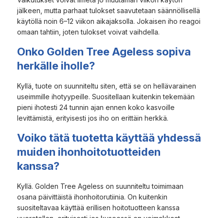
jälkeen, mutta parhaat tulokset saavutetaan säännöllisellä
käytöllä noin 6–12 viikon aikajaksolla. Jokaisen iho reagoi
omaan tahtiin, joten tulokset voivat vaihdella.
Onko Golden Tree Ageless sopiva
herkälle iholle?
Kyllä, tuote on suunniteltu siten, että se on hellävarainen
useimmille ihotyypeille. Suositellaan kuitenkin tekemään
pieni ihotesti 24 tunnin ajan ennen koko kasvoille
levittämistä, erityisesti jos iho on erittäin herkkä.
Voiko tätä tuotetta käyttää yhdessä
muiden ihonhoitotuotteiden
kanssa?
Kyllä. Golden Tree Ageless on suunniteltu toimimaan
osana päivittäistä ihonhoitorutiinia. On kuitenkin
suositeltavaa käyttää erillisen hoitotuotteen kanssa