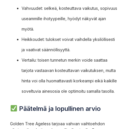
Vahvuudet: selkeä, kosteuttava vaikutus, sopivuus
useammille ihotyypeille, hyödyt näkyvät ajan
myötä.
Heikkoudet: tulokset voivat vaihdella yksilöllisesti
ja vaativat säännöllisyyttä.
Vertailu: toisen tunnetun merkin voide saattaa
tarjota vastaavan kosteuttavan vaikutuksen, mutta
hinta voi olla huomattavasti korkeampi eikä kaikille
soveltuvia ainesosia ole optimoitu samalla tasolla.
Päätelmä ja lopullinen arvio
Golden Tree Ageless tarjoaa vahvan vaihtoehdon