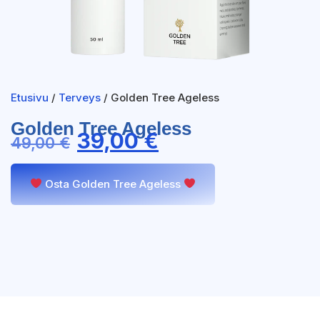
Etusivu
/
Terveys
/ Golden Tree Ageless
Golden Tree Ageless
39,00
€
49,00
€
Osta Golden Tree Ageless