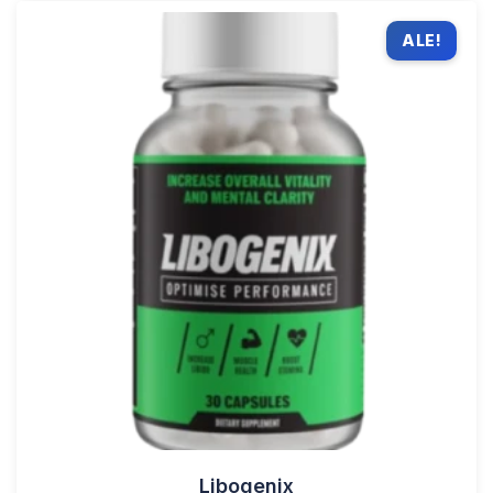
ALE!
Libogenix