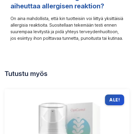
aiheuttaa allergisen reaktion?
On aina mahdollista, että kin tuotteisiin voi liittyä yksittäisiä
allergisia reaktioita. Suositellaan tekemään testi ennen
suurempaa levitystä ja pidä yhteys terveydenhuoltoon,
jos esiintyy ihon polttavaa tunnetta, punoitusta tai kutinaa.
Tutustu myös
ALE!