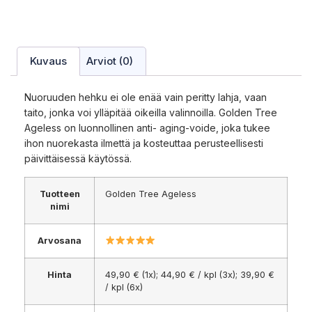
Kuvaus
Arviot (0)
Nuoruuden hehku ei ole enää vain peritty lahja, vaan
taito, jonka voi ylläpitää oikeilla valinnoilla. Golden Tree
Ageless on luonnollinen anti- aging-voide, joka tukee
ihon nuorekasta ilmettä ja kosteuttaa perusteellisesti
päivittäisessä käytössä.
Tuotteen
Golden Tree Ageless
nimi
Arvosana
Hinta
49,90 € (1x); 44,90 € / kpl (3x); 39,90 €
/ kpl (6x)