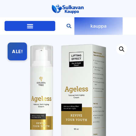
kauppa
ALE!