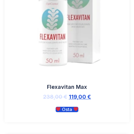
Flexavitan Max
238,00
€
119,00
€
Osta