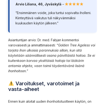
Arvio Liliana, 46, Jyväskylä
–
”Ensimmäinen voide, joka tuntui sopivalta iholleni.
Kiinteyttävä vaikutus tuli näkyvämmäksi
kuukauden käytön jälkeen.”
Asiantuntijan arvio: Dr. med. Fabjan kommentoi
varovaisesti ja ammattimaisesti:
“Golden Tree Ageless voi
tarjota ihon ulkoisia parannuksia silloin, kun sitä
käytetään säännöllisesti osana päivittäistä hoitoa. Se ei
kuitenkaan korvaa yksittäisiä hoitoja tai lääkärin
antamia ohjeita, vaan toimii täydentävänä lisänä
ihonhoitoon.”
Varoitukset, varotoimet ja
vasta-aiheet
Ennen kuin aloitat uuden ihonhoitotuotteen käytön, on