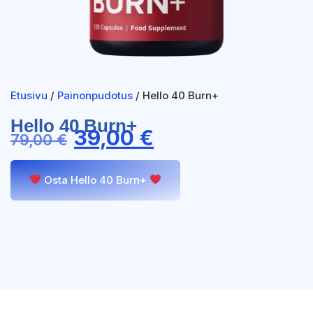
Etusivu
/
Painonpudotus
/ Hello 40 Burn+
Hello 40 Burn+
39,00
€
79,00
€
Osta Hello 40 Burn+