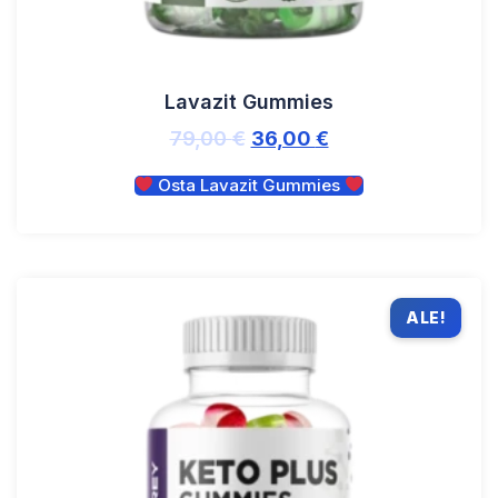
Lavazit Gummies
79,00
€
36,00
€
Osta Lavazit Gummies
ALE!