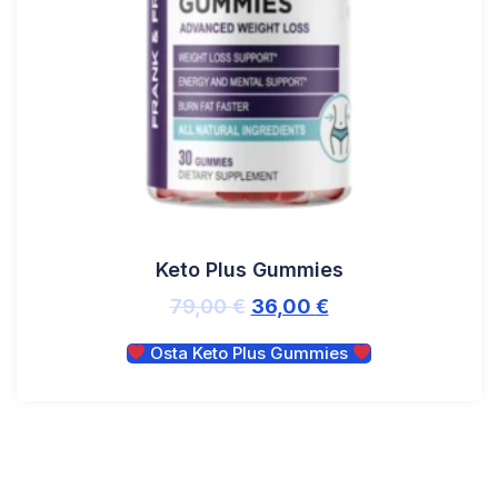
Keto Plus Gummies
79,00
€
36,00
€
Osta Keto Plus Gummies