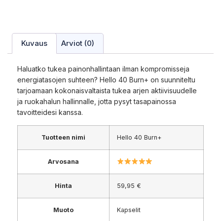
Kuvaus
Arviot (0)
Haluatko tukea painonhallintaan ilman kompromisseja
energiatasojen suhteen? Hello 40 Burn+ on suunniteltu
tarjoamaan kokonaisvaltaista tukea arjen aktiivisuudelle
ja ruokahalun hallinnalle, jotta pysyt tasapainossa
tavoitteidesi kanssa.
Tuotteen nimi
Hello 40 Burn+
Arvosana
Hinta
59,95 €
Muoto
Kapselit