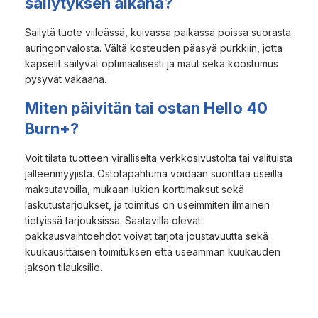
säilytyksen aikana?
Säilytä tuote viileässä, kuivassa paikassa poissa suorasta
auringonvalosta. Vältä kosteuden pääsyä purkkiin, jotta
kapselit säilyvät optimaalisesti ja maut sekä koostumus
pysyvät vakaana.
Miten päivitän tai ostan Hello 40
Burn+?
Voit tilata tuotteen viralliselta verkkosivustolta tai valituista
jälleenmyyjistä. Ostotapahtuma voidaan suorittaa useilla
maksutavoilla, mukaan lukien korttimaksut sekä
laskutustarjoukset, ja toimitus on useimmiten ilmainen
tietyissä tarjouksissa. Saatavilla olevat
pakkausvaihtoehdot voivat tarjota joustavuutta sekä
kuukausittaisen toimituksen että useamman kuukauden
jakson tilauksille.