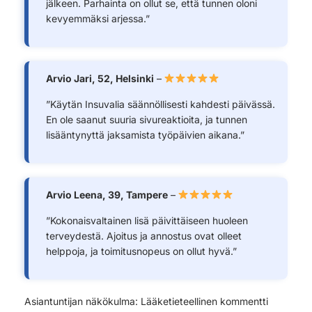
jälkeen. Parhainta on ollut se, että tunnen oloni
kevyemmäksi arjessa.”
Arvio Jari, 52, Helsinki
–
”Käytän Insuvalia säännöllisesti kahdesti päivässä.
En ole saanut suuria sivureaktioita, ja tunnen
lisääntynyttä jaksamista työpäivien aikana.”
Arvio Leena, 39, Tampere
–
”Kokonaisvaltainen lisä päivittäiseen huoleen
terveydestä. Ajoitus ja annostus ovat olleet
helppoja, ja toimitusnopeus on ollut hyvä.”
Asiantuntijan näkökulma: Lääketieteellinen kommentti