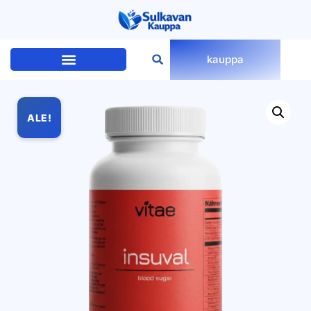
kauppa
ALE!