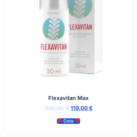
Flexavitan Max
238,00
€
119,00
€
Osta