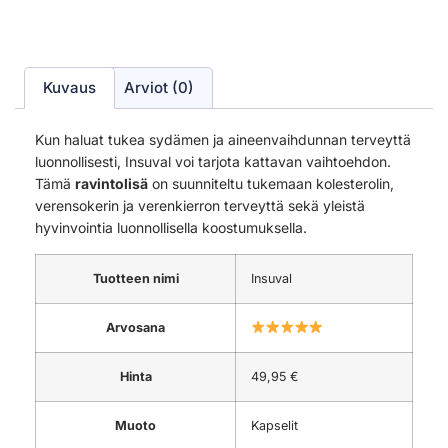
Kuvaus
Arviot (0)
Kun haluat tukea sydämen ja aineenvaihdunnan terveyttä
luonnollisesti, Insuval voi tarjota kattavan vaihtoehdon.
Tämä
ravintolisä
on suunniteltu tukemaan kolesterolin,
verensokerin ja verenkierron terveyttä sekä yleistä
hyvinvointia luonnollisella koostumuksella.
Tuotteen nimi
Insuval
Arvosana
Hinta
49,95 €
Muoto
Kapselit