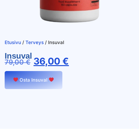
Etusivu
/
Terveys
/ Insuval
Insuval
36,00
€
79,00
€
Osta Insuval