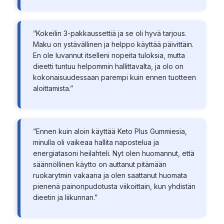
”Kokeilin 3-pakkaussettiä ja se oli hyvä tarjous.
Maku on ystävällinen ja helppo käyttää päivittäin.
En ole luvannut itselleni nopeita tuloksia, mutta
dieetti tuntuu helpommin hallittavalta, ja olo on
kokonaisuudessaan parempi kuin ennen tuotteen
aloittamista.”
”Ennen kuin aloin käyttää Keto Plus Gummiesia,
minulla oli vaikeaa hallita napostelua ja
energiatasoni heilahteli. Nyt olen huomannut, että
säännöllinen käytto on auttanut pitämään
ruokarytmin vakaana ja olen saattanut huomata
pienenä painonpudotusta viikoittain, kun yhdistän
dieetin ja liikunnan.”