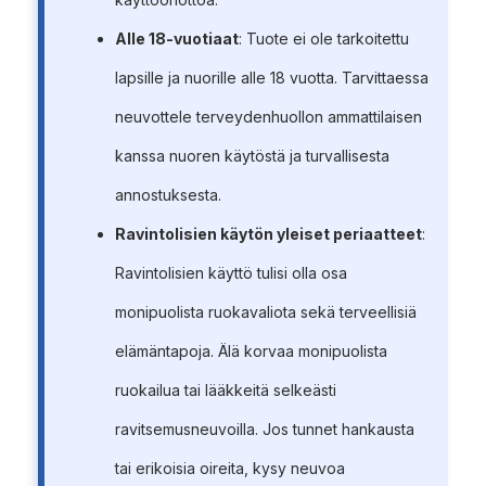
Alle 18-vuotiaat
: Tuote ei ole tarkoitettu
lapsille ja nuorille alle 18 vuotta. Tarvittaessa
neuvottele terveydenhuollon ammattilaisen
kanssa nuoren käytöstä ja turvallisesta
annostuksesta.
Ravintolisien käytön yleiset periaatteet
:
Ravintolisien käyttö tulisi olla osa
monipuolista ruokavaliota sekä terveellisiä
elämäntapoja. Älä korvaa monipuolista
ruokailua tai lääkkeitä selkeästi
ravitsemusneuvoilla. Jos tunnet hankausta
tai erikoisia oireita, kysy neuvoa