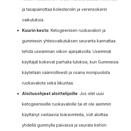
ja tasapainottaa kolesterolin ja verensokerin
vaikutuksia.
Kuurin kesto
: Ketogeenisen ruokavalion ja
gummiesin yhteisvaikutuksen seuranta kannattaa
tehdä useamman viikon ajanjaksolla. Useimmat
käyttäjät kokevat parhaita tuloksia, kun Gummiesia
käytetään säännöllisesti ja osana monipuolista
ruokavaliota sekä liikuntaa.
Aloitusohjeet aloittelijoille
: Jos olet uusi
ketogeeniselle ruokavaliolle tai et ole aiemmin
käyttänyt vastaavia lisäravinteita, voit aloittaa
yhdellä gummylla päivässä ja seurata kehon