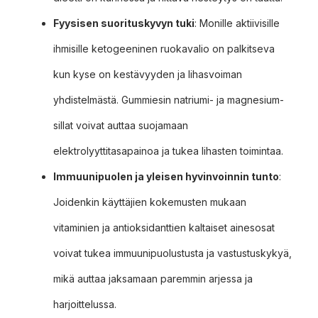
Fyysisen suorituskyvyn tuki
: Monille aktiivisille
ihmisille ketogeeninen ruokavalio on palkitseva
kun kyse on kestävyyden ja lihasvoiman
yhdistelmästä. Gummiesin natriumi- ja magnesium-
sillat voivat auttaa suojamaan
elektrolyyttitasapainoa ja tukea lihasten toimintaa.
Immuunipuolen ja yleisen hyvinvoinnin tunto
:
Joidenkin käyttäjien kokemusten mukaan
vitaminien ja antioksidanttien kaltaiset ainesosat
voivat tukea immuunipuolustusta ja vastustuskykyä,
mikä auttaa jaksamaan paremmin arjessa ja
harjoittelussa.