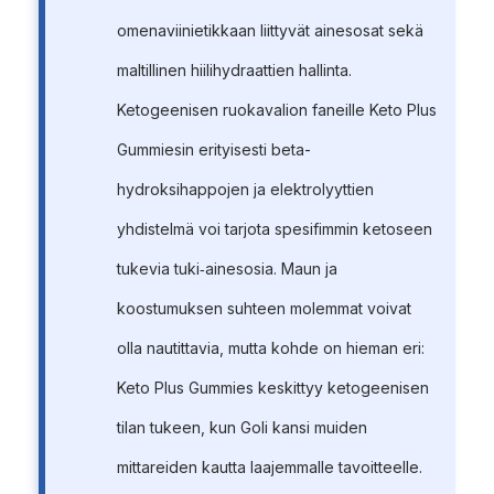
omenaviinietikkaan liittyvät ainesosat sekä
maltillinen hiilihydraattien hallinta.
Ketogeenisen ruokavalion faneille Keto Plus
Gummiesin erityisesti beta-
hydroksihappojen ja elektrolyyttien
yhdistelmä voi tarjota spesifimmin ketoseen
tukevia tuki‑ainesosia. Maun ja
koostumuksen suhteen molemmat voivat
olla nautittavia, mutta kohde on hieman eri:
Keto Plus Gummies keskittyy ketogeenisen
tilan tukeen, kun Goli kansi muiden
mittareiden kautta laajemmalle tavoitteelle.