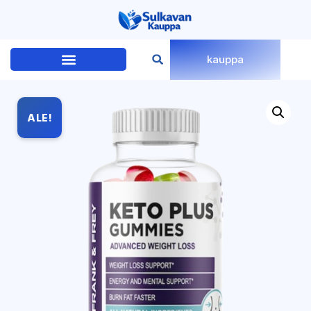
kauppa
ALE!