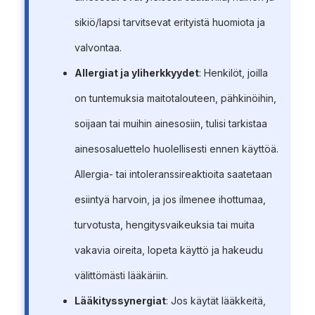
sikiö/lapsi tarvitsevat erityistä huomiota ja
valvontaa.
Allergiat ja yliherkkyydet
: Henkilöt, joilla
on tuntemuksia maitotalouteen, pähkinöihin,
soijaan tai muihin ainesosiin, tulisi tarkistaa
ainesosaluettelo huolellisesti ennen käyttöä.
Allergia- tai intoleranssireaktioita saatetaan
esiintyä harvoin, ja jos ilmenee ihottumaa,
turvotusta, hengitysvaikeuksia tai muita
vakavia oireita, lopeta käyttö ja hakeudu
välittömästi lääkäriin.
Lääkityssynergiat
: Jos käytät lääkkeitä,