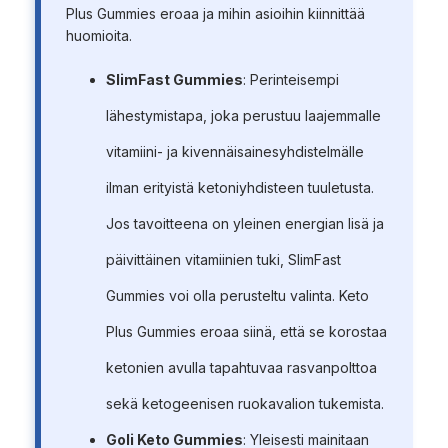
Plus Gummies eroaa ja mihin asioihin kiinnittää
huomioita.
SlimFast Gummies
: Perinteisempi
lähestymistapa, joka perustuu laajemmalle
vitamiini- ja kivennäisainesyhdistelmälle
ilman erityistä ketoniyhdisteen tuuletusta.
Jos tavoitteena on yleinen energian lisä ja
päivittäinen vitamiinien tuki, SlimFast
Gummies voi olla perusteltu valinta. Keto
Plus Gummies eroaa siinä, että se korostaa
ketonien avulla tapahtuvaa rasvanpolttoa
sekä ketogeenisen ruokavalion tukemista.
Goli Keto Gummies
: Yleisesti mainitaan