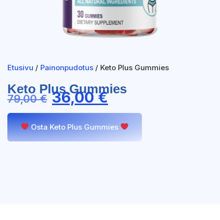
Etusivu
/
Painonpudotus
/ Keto Plus Gummies
Keto Plus Gummies
36,00
€
79,00
€
Osta Keto Plus Gummies