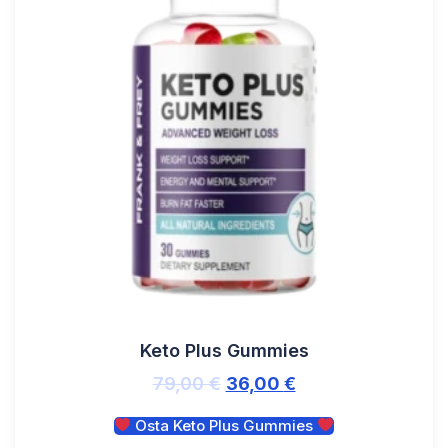
Keto Plus Gummies
79,00
€
36,00
€
Osta Keto Plus Gummies