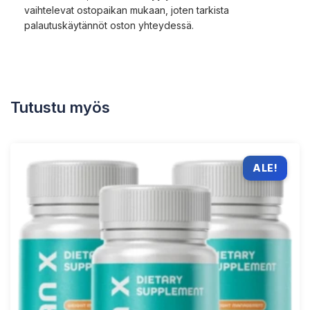
vaihtelevat ostopaikan mukaan, joten tarkista
palautuskäytännöt oston yhteydessä.
Tutustu myös
ALE!