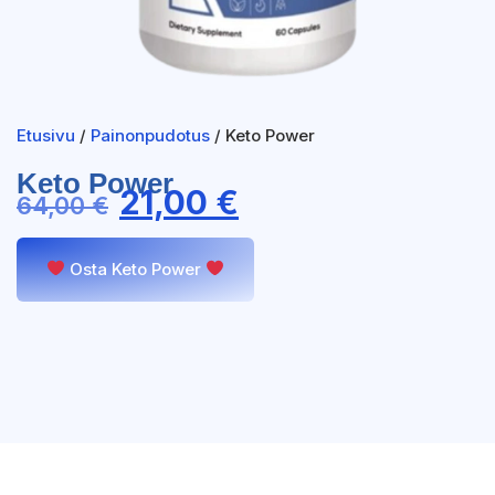
Etusivu
/
Painonpudotus
/ Keto Power
Keto Power
21,00
€
64,00
€
Osta Keto Power