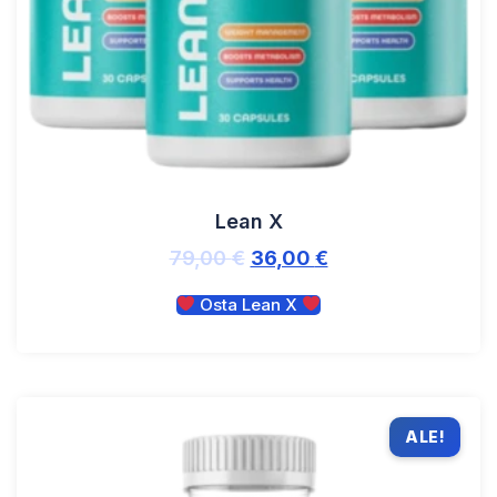
Lean X
79,00
€
36,00
€
Osta Lean X
ALE!