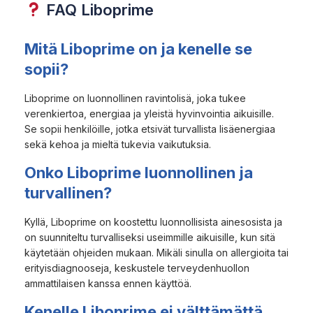
FAQ Liboprime
Mitä Liboprime on ja kenelle se
sopii?
Liboprime on luonnollinen ravintolisä, joka tukee
verenkiertoa, energiaa ja yleistä hyvinvointia aikuisille.
Se sopii henkilöille, jotka etsivät turvallista lisäenergiaa
sekä kehoa ja mieltä tukevia vaikutuksia.
Onko Liboprime luonnollinen ja
turvallinen?
Kyllä, Liboprime on koostettu luonnollisista ainesosista ja
on suunniteltu turvalliseksi useimmille aikuisille, kun sitä
käytetään ohjeiden mukaan. Mikäli sinulla on allergioita tai
erityisdiagnooseja, keskustele terveydenhuollon
ammattilaisen kanssa ennen käyttöä.
Kenelle Liboprime ei välttämättä