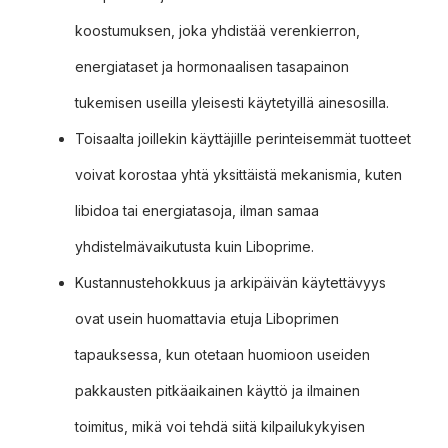
koostumuksen, joka yhdistää verenkierron,
energiataset ja hormonaalisen tasapainon
tukemisen useilla yleisesti käytetyillä ainesosilla.
Toisaalta joillekin käyttäjille perinteisemmät tuotteet
voivat korostaa yhtä yksittäistä mekanismia, kuten
libidoa tai energiatasoja, ilman samaa
yhdistelmävaikutusta kuin Liboprime.
Kustannustehokkuus ja arkipäivän käytettävyys
ovat usein huomattavia etuja Liboprimen
tapauksessa, kun otetaan huomioon useiden
pakkausten pitkäaikainen käyttö ja ilmainen
toimitus, mikä voi tehdä siitä kilpailukykyisen