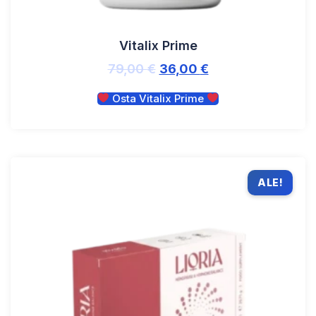
Vitalix Prime
79,00
€
36,00
€
Osta Vitalix Prime
ALE!