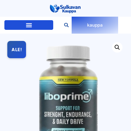
kauppa
ALE!