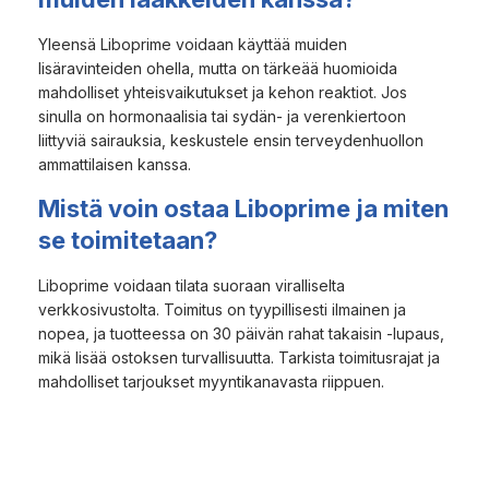
Yleensä Liboprime voidaan käyttää muiden
lisäravinteiden ohella, mutta on tärkeää huomioida
mahdolliset yhteisvaikutukset ja kehon reaktiot. Jos
sinulla on hormonaalisia tai sydän- ja verenkiertoon
liittyviä sairauksia, keskustele ensin terveydenhuollon
ammattilaisen kanssa.
Mistä voin ostaa Liboprime ja miten
se toimitetaan?
Liboprime voidaan tilata suoraan viralliselta
verkkosivustolta. Toimitus on tyypillisesti ilmainen ja
nopea, ja tuotteessa on 30 päivän rahat takaisin -lupaus,
mikä lisää ostoksen turvallisuutta. Tarkista toimitusrajat ja
mahdolliset tarjoukset myyntikanavasta riippuen.