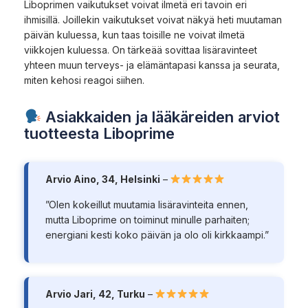
Liboprimen vaikutukset voivat ilmetä eri tavoin eri
ihmisillä. Joillekin vaikutukset voivat näkyä heti muutaman
päivän kuluessa, kun taas toisille ne voivat ilmetä
viikkojen kuluessa. On tärkeää sovittaa lisäravinteet
yhteen muun terveys- ja elämäntapasi kanssa ja seurata,
miten kehosi reagoi siihen.
Asiakkaiden ja lääkäreiden arviot
tuotteesta Liboprime
Arvio Aino, 34, Helsinki
–
”Olen kokeillut muutamia lisäravinteita ennen,
mutta Liboprime on toiminut minulle parhaiten;
energiani kesti koko päivän ja olo oli kirkkaampi.”
Arvio Jari, 42, Turku
–