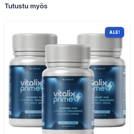
Tutustu myös
ALE!