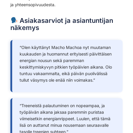
ja yhteensopivuudesta.
Asiakasarviot ja asiantuntijan
näkemys
“Olen käyttänyt Macho Machoa nyt muutaman
kuukauden ja huomannut erityisesti päivittäisen
energian nousun sekä paremman
keskittymiskyvyn pitkien työpäivien aikana. Olo
tuntuu vakaammalta, eikä päivän puolivälissä
tullut väsymys ole enää niin voimakas.”
“Treeneistä palautuminen on nopeampaa, ja
työpäivän aikana jaksaa paremmin puristaa
viimeisetkin energianrippeet. Luulen, että tämä
lisä on auttanut minua nousemaan seuraavalle
tasolle treenien suhteen.”