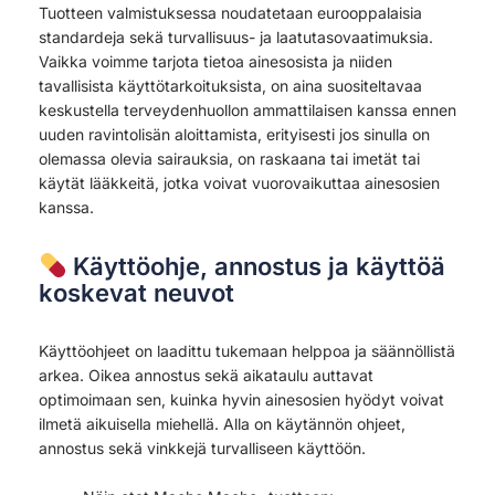
Tuotteen valmistuksessa noudatetaan eurooppalaisia
standardeja sekä turvallisuus- ja laatutasovaatimuksia.
Vaikka voimme tarjota tietoa ainesosista ja niiden
tavallisista käyttötarkoituksista, on aina suositeltavaa
keskustella terveydenhuollon ammattilaisen kanssa ennen
uuden ravintolisän aloittamista, erityisesti jos sinulla on
olemassa olevia sairauksia, on raskaana tai imetät tai
käytät lääkkeitä, jotka voivat vuorovaikuttaa ainesosien
kanssa.
Käyttöohje, annostus ja käyttöä
koskevat neuvot
Käyttöohjeet on laadittu tukemaan helppoa ja säännöllistä
arkea. Oikea annostus sekä aikataulu auttavat
optimoimaan sen, kuinka hyvin ainesosien hyödyt voivat
ilmetä aikuisella miehellä. Alla on käytännön ohjeet,
annostus sekä vinkkejä turvalliseen käyttöön.