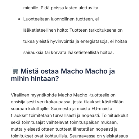
miehille. Pidä poissa lasten ulottuvilta.
Luonteeltaan luonnollinen tuotteen, ei
lääketieteellinen hoito: Tuotteen tarkoituksena on
tukea yleistä hyvinvointia ja energiatasoja, ei hoitaa
sairauksia tai korvata lääketieteellistä hoitoa.
Mistä ostaa Macho Macho ja
mihin hintaan?
Virallinen myyntikohde Macho Macho -tuotteelle on
ensisijaisesti verkkokaupassa, josta tilaukset käsitellään
suoraan kuluttajille. Suomesta ja muista EU-maista
tilaukset toimitetaan turvallisesti ja nopeasti. Toimituskulut
sekä toimitusajat vaihtelevat toimituspaikan mukaan,
mutta yleisesti ottaen tuotteet lähetetään nopeasti ja
toimitukset ovat kohtuullisia. Seuraavassa on yleiskatsaus