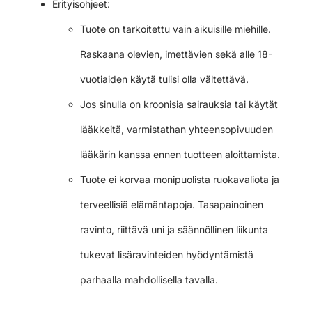
Erityisohjeet:
Tuote on tarkoitettu vain aikuisille miehille.
Raskaana olevien, imettävien sekä alle 18-
vuotiaiden käytä tulisi olla vältettävä.
Jos sinulla on kroonisia sairauksia tai käytät
lääkkeitä, varmistathan yhteensopivuuden
lääkärin kanssa ennen tuotteen aloittamista.
Tuote ei korvaa monipuolista ruokavaliota ja
terveellisiä elämäntapoja. Tasapainoinen
ravinto, riittävä uni ja säännöllinen liikunta
tukevat lisäravinteiden hyödyntämistä
parhaalla mahdollisella tavalla.