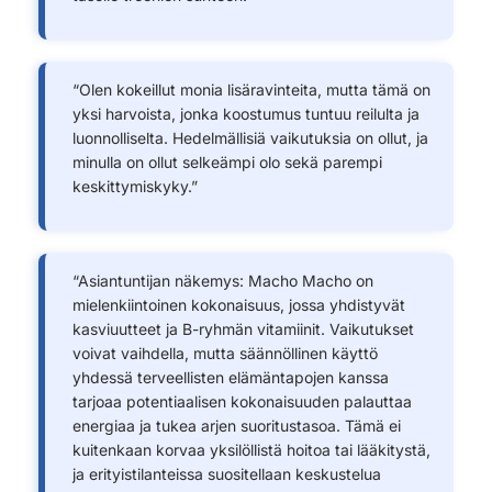
“Olen kokeillut monia lisäravinteita, mutta tämä on
yksi harvoista, jonka koostumus tuntuu reilulta ja
luonnolliselta. Hedelmällisiä vaikutuksia on ollut, ja
minulla on ollut selkeämpi olo sekä parempi
keskittymiskyky.”
“Asiantuntijan näkemys: Macho Macho on
mielenkiintoinen kokonaisuus, jossa yhdistyvät
kasviuutteet ja B-ryhmän vitamiinit. Vaikutukset
voivat vaihdella, mutta säännöllinen käyttö
yhdessä terveellisten elämäntapojen kanssa
tarjoaa potentiaalisen kokonaisuuden palauttaa
energiaa ja tukea arjen suoritustasoa. Tämä ei
kuitenkaan korvaa yksilöllistä hoitoa tai lääkitystä,
ja erityistilanteissa suositellaan keskustelua