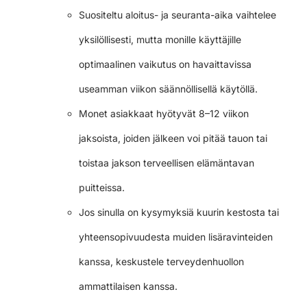
Suositeltu aloitus- ja seuranta-aika vaihtelee
yksilöllisesti, mutta monille käyttäjille
optimaalinen vaikutus on havaittavissa
useamman viikon säännöllisellä käytöllä.
Monet asiakkaat hyötyvät 8–12 viikon
jaksoista, joiden jälkeen voi pitää tauon tai
toistaa jakson terveellisen elämäntavan
puitteissa.
Jos sinulla on kysymyksiä kuurin kestosta tai
yhteensopivuudesta muiden lisäravinteiden
kanssa, keskustele terveydenhuollon
ammattilaisen kanssa.