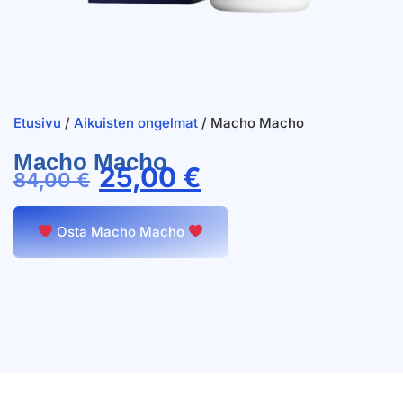
Etusivu
/
Aikuisten ongelmat
/ Macho Macho
Macho Macho
25,00
€
84,00
€
Osta Macho Macho