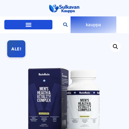
kauppa
ALE!