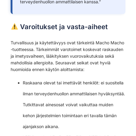
terveydenhuollon ammattilaisen kanssa.”
Varoitukset ja vasta-aiheet
Turvallisuus ja käytettävyys ovat tärkeintä Macho Macho
-tuotteessa. Tärkeimmät varotoimet koskevat raskauden
ja imetysvaiheen, lääkityksen vuorovaikutuksia sekä
mahdollisia allergioita. Seuraavat seikat ovat hyviä
huomioida ennen käytön aloittamista:
Raskaana olevat tai imettävät henkilöt: ei suositella
ilman terveydenhuollon ammattilaisen hyväksyntää.
Tutkittavat ainesosat voivat vaikuttaa muiden
kehon järjestelmien toimintaan eri tavalla tämän
ajanjakson aikana.