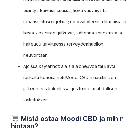
esiintyä kuivuus suussa, lievä väsymys tai
ruoansulatusongelmat; ne ovat yleensä tilapäisiä ja
lieviä. Jos oireet jatkuvat, vähennä annostusta ja
hakeudu tarvittaessa terveydenhuollon
neuvontaan.
Ajoissa käytännöt: älä aja ajoneuvoa tai käytä
raskaita koneita heti Moodi CBD:n nauttimisen
jälkeen ensikokeilussa, jos tunnet mahdollisen
vaikutuksen.
Mistä ostaa Moodi CBD ja mihin
hintaan?