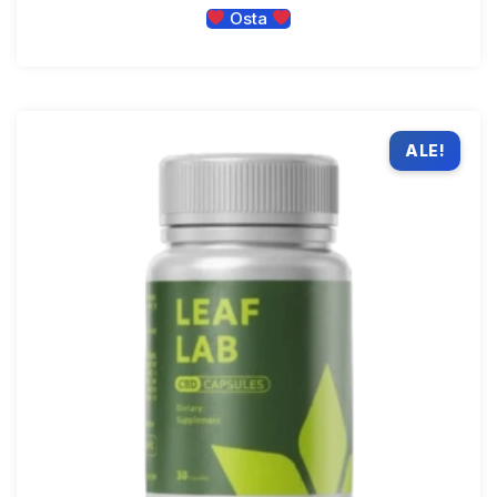
Osta
ALE!