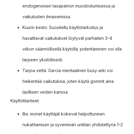
endogenoisen tasapainon muodostumisessa ja
vaikutusten ilmaisemissa.
Kuurin kesto: Suositeltu käyttötarkoitus ja
havaittavat vaikutukset löytyvät parhaiten 3–4
viikon säännöllisellä käytöllä; pidentäminen voi olla
tarpeen yksilöllisesti.
Tarjoa vettä: Garcia-mentaalinen busy-arki voi
heikentää vaikutuksia, joten käytä gommit aina
lasillisen veden kanssa.
Käyttötilanteet:
Ilta: monet käyttäjät kokevat helpottuneen
nukahtamisen ja syvemmän unitilan yhdistettynä 1–2