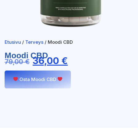
Etusivu
/
Terveys
/ Moodi CBD
Moodi CBD
36,00
€
79,00
€
Osta Moodi CBD