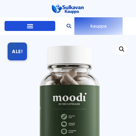
kauppa
ALE!