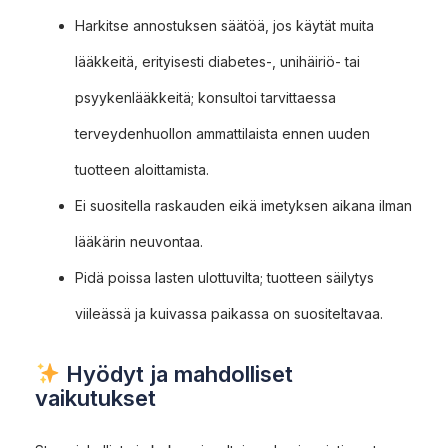
Harkitse annostuksen säätöä, jos käytät muita
lääkkeitä, erityisesti diabetes-, unihäiriö- tai
psyykenlääkkeitä; konsultoi tarvittaessa
terveydenhuollon ammattilaista ennen uuden
tuotteen aloittamista.
Ei suositella raskauden eikä imetyksen aikana ilman
lääkärin neuvontaa.
Pidä poissa lasten ulottuvilta; tuotteen säilytys
viileässä ja kuivassa paikassa on suositeltavaa.
Hyödyt ja mahdolliset
vaikutukset