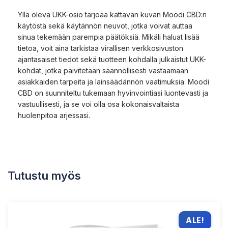
Yllä oleva UKK-osio tarjoaa kattavan kuvan Moodi CBD:n
käytöstä sekä käytännön neuvot, jotka voivat auttaa
sinua tekemään parempia päätöksiä. Mikäli haluat lisää
tietoa, voit aina tarkistaa virallisen verkkosivuston
ajantasaiset tiedot sekä tuotteen kohdalla julkaistut UKK-
kohdat, jotka päivitetään säännöllisesti vastaamaan
asiakkaiden tarpeita ja lainsäädännön vaatimuksia. Moodi
CBD on suunniteltu tukemaan hyvinvointiasi luontevasti ja
vastuullisesti, ja se voi olla osa kokonaisvaltaista
huolenpitoa arjessasi.
Tutustu myös
ALE!