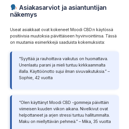
Asiakasarviot ja asiantuntijan
näkemys
Useat asiakkaat ovat kokeneet Moodi CBD:n käytössä
positiivisia muutoksia päivittäiseen hyvinvointiinsa. Tässä
on muutamia esimerkkejä saaduista kokemuksista:
“Syyttää ja rauhoittava vaikutus on huomattava.
Unenlaatu parani ja mieli tuntuu kirkkaammalta
illalla. Käyttöönotto sujui ilman sivuvaikutuksia.” –
Sophie, 42 vuotta
“Olen käyttänyt Moodi CBD -gommeja päivittäin
viimeisen kuuden viikon aikana. Nivelkivut ovat
helpottaneet ja arjen stressi tuntuu hallitummalta.
Maku on miellyttävän pehmeä.” – Mika, 35 vuotta