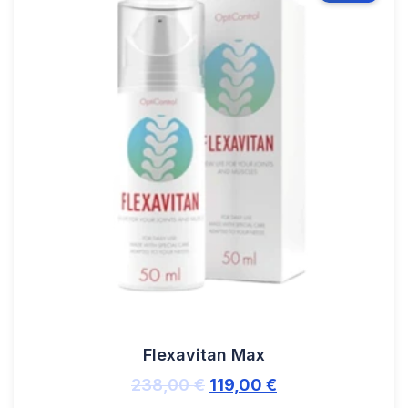
Flexavitan Max
238,00
€
119,00
€