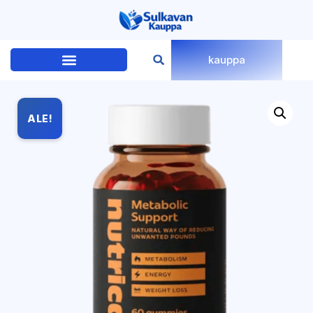
kauppa
ALE!