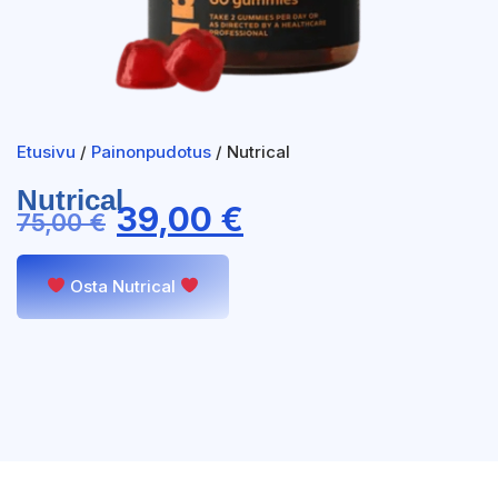
Etusivu
/
Painonpudotus
/ Nutrical
Nutrical
39,00
€
75,00
€
Osta Nutrical