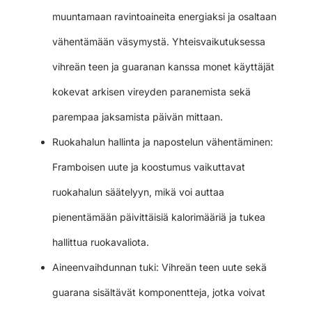
muuntamaan ravintoaineita energiaksi ja osaltaan
vähentämään väsymystä. Yhteisvaikutuksessa
vihreän teen ja guaranan kanssa monet käyttäjät
kokevat arkisen vireyden paranemista sekä
parempaa jaksamista päivän mittaan.
Ruokahalun hallinta ja napostelun vähentäminen:
Framboisen uute ja koostumus vaikuttavat
ruokahalun säätelyyn, mikä voi auttaa
pienentämään päivittäisiä kalorimääriä ja tukea
hallittua ruokavaliota.
Aineenvaihdunnan tuki: Vihreän teen uute sekä
guarana sisältävät komponentteja, jotka voivat