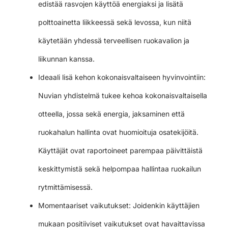
edistää rasvojen käyttöä energiaksi ja lisätä
polttoainetta liikkeessä sekä levossa, kun niitä
käytetään yhdessä terveellisen ruokavalion ja
liikunnan kanssa.
Ideaali lisä kehon kokonaisvaltaiseen hyvinvointiin:
Nuvian yhdistelmä tukee kehoa kokonaisvaltaisella
otteella, jossa sekä energia, jaksaminen että
ruokahalun hallinta ovat huomioituja osatekijöitä.
Käyttäjät ovat raportoineet parempaa päivittäistä
keskittymistä sekä helpompaa hallintaa ruokailun
rytmittämisessä.
Momentaariset vaikutukset: Joidenkin käyttäjien
mukaan positiiviset vaikutukset ovat havaittavissa