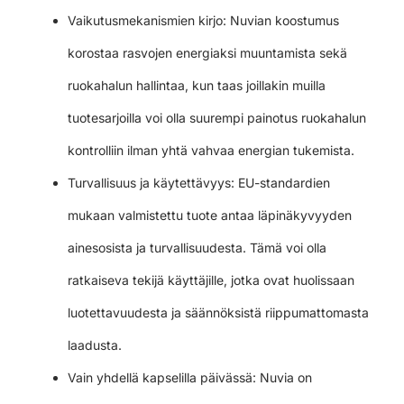
Vaikutusmekanismien kirjo: Nuvian koostumus
korostaa rasvojen energiaksi muuntamista sekä
ruokahalun hallintaa, kun taas joillakin muilla
tuotesarjoilla voi olla suurempi painotus ruokahalun
kontrolliin ilman yhtä vahvaa energian tukemista.
Turvallisuus ja käytettävyys: EU-standardien
mukaan valmistettu tuote antaa läpinäkyvyyden
ainesosista ja turvallisuudesta. Tämä voi olla
ratkaiseva tekijä käyttäjille, jotka ovat huolissaan
luotettavuudesta ja säännöksistä riippumattomasta
laadusta.
Vain yhdellä kapselilla päivässä: Nuvia on