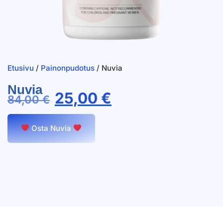
Etusivu
/
Painonpudotus
/ Nuvia
Nuvia
25,00
€
84,00
€
Osta Nuvia