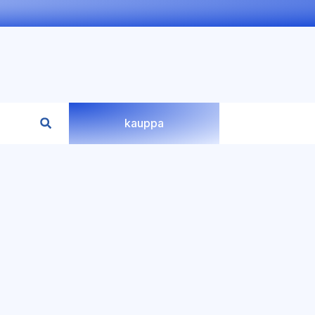
kauppa