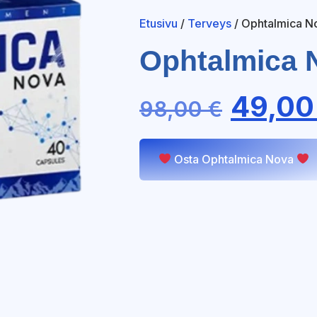
Etusivu
/
Terveys
/ Ophtalmica N
Ophtalmica 
49,0
98,00
€
Osta Ophtalmica Nova