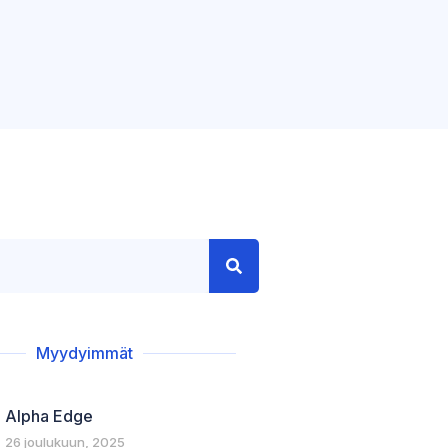
Myydyimmät
Alpha Edge
26 joulukuun, 2025