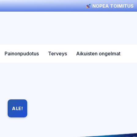
NOPEA TOIMITUS
Painonpudotus
Terveys
Aikuisten ongelmat
ALE!