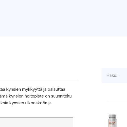
itaa kynsien mykkyyttä ja palauttaa
ämä kynsien hoitopiste on suunniteltu
tuksia kynsien ulkonäköön ja