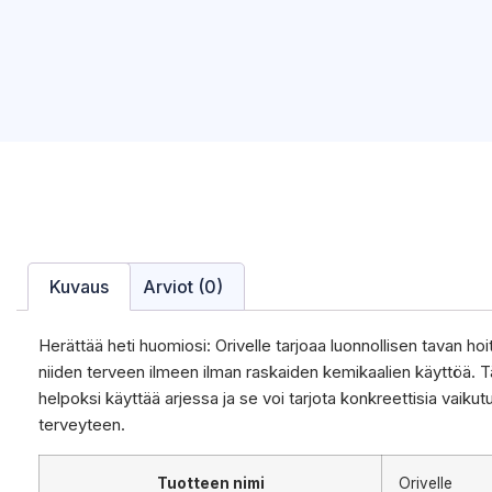
Kuvaus
Arviot (0)
Herättää heti huomiosi: Orivelle tarjoaa luonnollisen tavan ho
niiden terveen ilmeen ilman raskaiden kemikaalien käyttöä. T
helpoksi käyttää arjessa ja se voi tarjota konkreettisia vaiku
terveyteen.
Tuotteen nimi
Orivelle