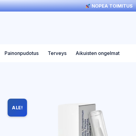
NOPEA TOIMITUS
Painonpudotus
Terveys
Aikuisten ongelmat
ALE!