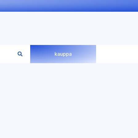
kauppa