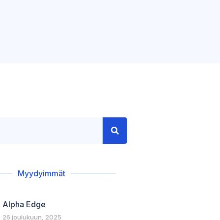
Myydyimmät
Alpha Edge
26 joulukuun, 2025