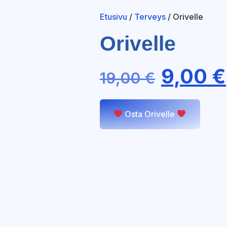
Etusivu
/
Terveys
/ Orivelle
Orivelle
9,00
€
19,00
€
Osta Orivelle