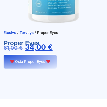
Etusivu
/
Terveys
/ Proper Eyes
Proper Eyes
34,00
€
61,00
€
Osta Proper Eyes