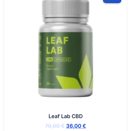
Leaf Lab CBD
79,00
€
36,00
€