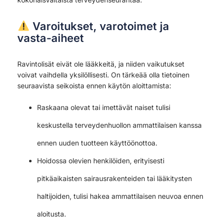
Varoitukset, varotoimet ja
vasta-aiheet
Ravintolisät eivät ole lääkkeitä, ja niiden vaikutukset
voivat vaihdella yksilöllisesti. On tärkeää olla tietoinen
seuraavista seikoista ennen käytön aloittamista:
Raskaana olevat tai imettävät naiset tulisi
keskustella terveydenhuollon ammattilaisen kanssa
ennen uuden tuotteen käyttöönottoa.
Hoidossa olevien henkilöiden, erityisesti
pitkäaikaisten sairausrakenteiden tai lääkitysten
haltijoiden, tulisi hakea ammattilaisen neuvoa ennen
aloitusta.