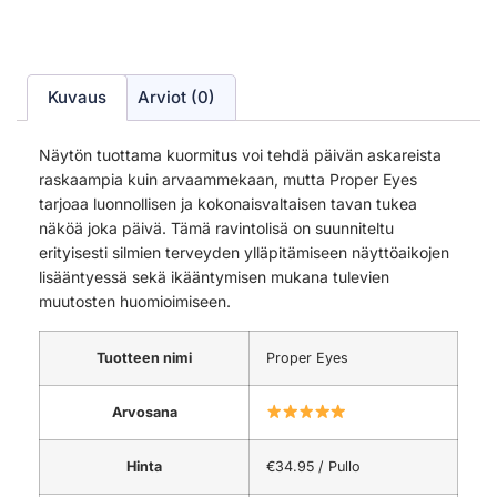
Kuvaus
Arviot (0)
Näytön tuottama kuormitus voi tehdä päivän askareista
raskaampia kuin arvaammekaan, mutta Proper Eyes
tarjoaa luonnollisen ja kokonaisvaltaisen tavan tukea
näköä joka päivä. Tämä ravintolisä on suunniteltu
erityisesti silmien terveyden ylläpitämiseen näyttöaikojen
lisääntyessä sekä ikääntymisen mukana tulevien
muutosten huomioimiseen.
Tuotteen nimi
Proper Eyes
Arvosana
Hinta
€34.95 / Pullo