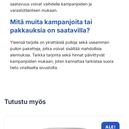
saatavuus voivat vaihdella kampanjoiden ja
varastotilanteen mukaan.
Mitä muita kampanjoita tai
pakkauksia on saatavilla?
Yleensä tarjolla on yksittäisiä pulloja sekä useamman
pullon paketteja, jotka voivat sisältää mahdollisia
alennuksia. Tarkka tarjonta sekä hinnat päivittyvät
kampanjoiden mukaan, joten kannattaa tarkistaa suora
tieto viralliselta sivustolta.
Tutustu myös
ALE!