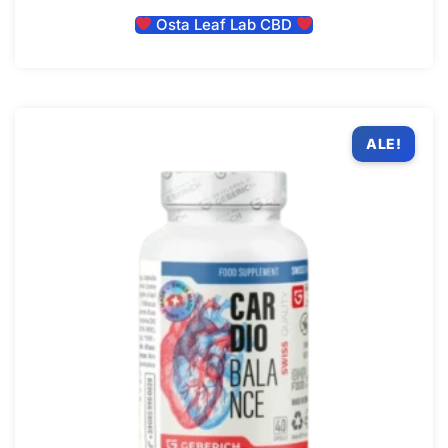
Osta Leaf Lab CBD
ALE!