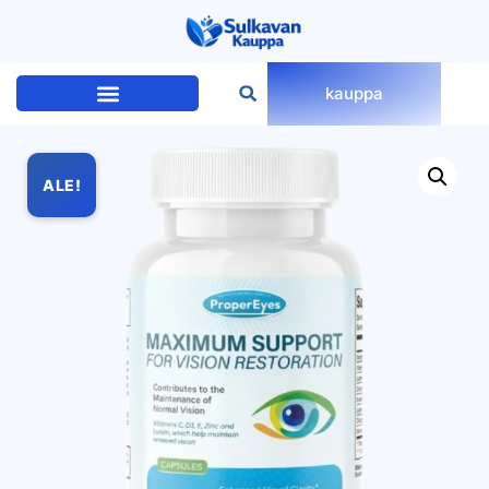
kauppa
ALE!