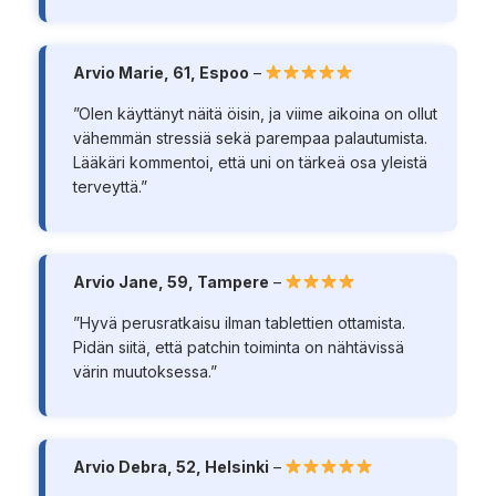
Arvio Marie, 61, Espoo
–
”Olen käyttänyt näitä öisin, ja viime aikoina on ollut
vähemmän stressiä sekä parempaa palautumista.
Lääkäri kommentoi, että uni on tärkeä osa yleistä
terveyttä.”
Arvio Jane, 59, Tampere
–
”Hyvä perusratkaisu ilman tablettien ottamista.
Pidän siitä, että patchin toiminta on nähtävissä
värin muutoksessa.”
Arvio Debra, 52, Helsinki
–