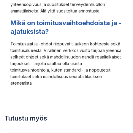
yhteensopivuus ja suositukset terveydenhuollon
ammattilaiselta. Älä ylitä suositeltua annostusta.
Mikä on toimitusvaihtoehdoista ja -
ajatuksista?
Toimitusajat ja -ehdot riippuvat tilauksen kohteesta sekä
toimitusalueesta. Virallinen verkkosivusto tarjoaa yleensä
selkeät ohjeet sekä mahdollisuuden nähdä reaaliaikaiset
tarjoukset. Tarjolla saattaa olla useita
toimitusvaihtoehtoja, kuten standardi- ja nopeutetut
toimitukset sekä mahdollisuus seurata tilauksen
etenemistä.
Tutustu myös