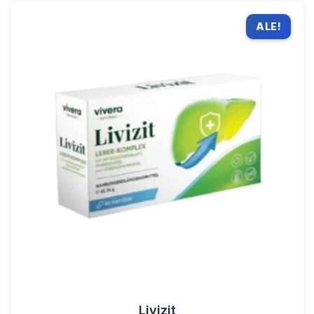
ALE!
Livizit