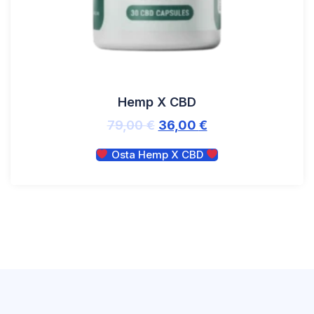
Hemp X CBD
79,00
€
36,00
€
Osta Hemp X CBD