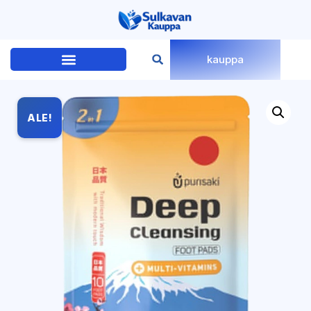
kauppa
ALE!