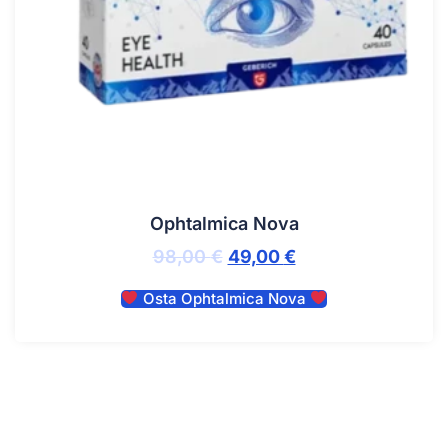
Ophtalmica Nova
98,00
€
49,00
€
Osta Ophtalmica Nova