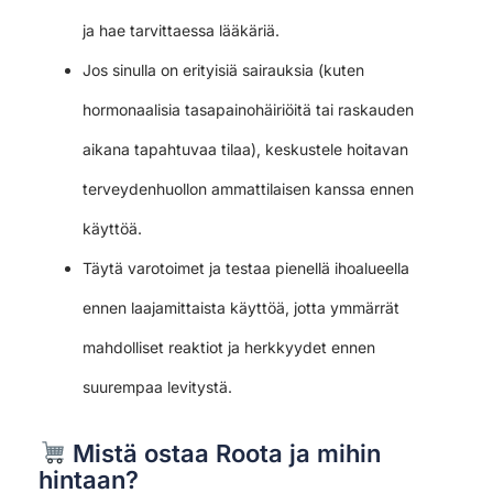
ja hae tarvittaessa lääkäriä.
Jos sinulla on erityisiä sairauksia (kuten
hormonaalisia tasapainohäiriöitä tai raskauden
aikana tapahtuvaa tilaa), keskustele hoitavan
terveydenhuollon ammattilaisen kanssa ennen
käyttöä.
Täytä varotoimet ja testaa pienellä ihoalueella
ennen laajamittaista käyttöä, jotta ymmärrät
mahdolliset reaktiot ja herkkyydet ennen
suurempaa levitystä.
Mistä ostaa Roota ja mihin
hintaan?