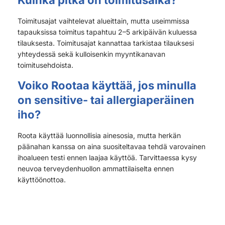
Toimitusajat vaihtelevat alueittain, mutta useimmissa
tapauksissa toimitus tapahtuu 2–5 arkipäivän kuluessa
tilauksesta. Toimitusajat kannattaa tarkistaa tilauksesi
yhteydessä sekä kulloisenkin myyntikanavan
toimitusehdoista.
Voiko Rootaa käyttää, jos minulla
on sensitive- tai allergiaperäinen
iho?
Roota käyttää luonnollisia ainesosia, mutta herkän
päänahan kanssa on aina suositeltavaa tehdä varovainen
ihoalueen testi ennen laajaa käyttöä. Tarvittaessa kysy
neuvoa terveydenhuollon ammattilaiselta ennen
käyttöönottoa.