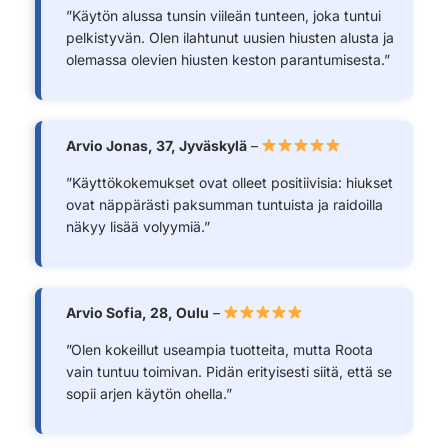
”Käytön alussa tunsin viileän tunteen, joka tuntui
pelkistyvän. Olen ilahtunut uusien hiusten alusta ja
olemassa olevien hiusten keston parantumisesta.”
Arvio Jonas, 37, Jyväskylä
–
”Käyttökokemukset ovat olleet positiivisia: hiukset
ovat näppärästi paksumman tuntuista ja raidoilla
näkyy lisää volyymiä.”
Arvio Sofia, 28, Oulu
–
”Olen kokeillut useampia tuotteita, mutta Roota
vain tuntuu toimivan. Pidän erityisesti siitä, että se
sopii arjen käytön ohella.”