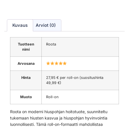
Kuvaus
Arviot (0)
Tuotteen
Roota
nimi
Arvosana
Hinta
27,95 € per roll-on (suositushinta
49,99 €)
Muoto
Roll-on
Roota on moderni hiuspohjan hoitotuote, suunniteltu
tukemaan hiusten kasvua ja hiuspohjan hyvinvointia
luonnollisesti. Tämä roll-on-formaatti mahdollistaa