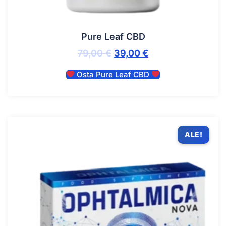
Pure Leaf CBD
79,00
€
39,00
€
Osta Pure Leaf CBD
ALE!