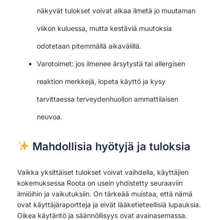
näkyvät tulokset voivat alkaa ilmetä jo muutaman
viikon kuluessa, mutta kestäviä muutoksia
odotetaan pitemmällä aikavälillä.
Varotoimet: jos ilmenee ärsytystä tai allergisen
reaktion merkkejä, lopeta käyttö ja kysy
tarvittaessa terveydenhuollon ammattilaisen
neuvoa.
Mahdollisia hyötyjä ja tuloksia
Vaikka yksittäiset tulokset voivat vaihdella, käyttäjien
kokemuksessa Roota on usein yhdistetty seuraaviin
ilmiöihin ja vaikutuksiin. On tärkeää muistaa, että nämä
ovat käyttäjäraportteja ja eivät lääketieteellisiä lupauksia.
Oikea käytäntö ja säännöllisyys ovat avainasemassa.