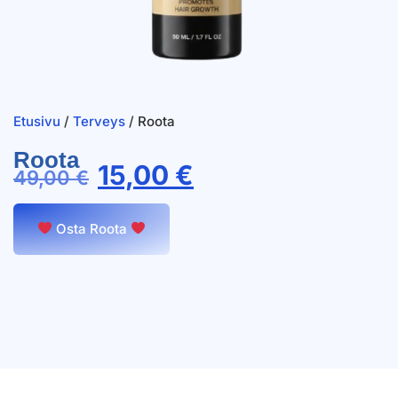
Etusivu
/
Terveys
/ Roota
Roota
15,00
€
49,00
€
Osta Roota