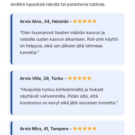
eivätkä lupauksia takuita tai parantavia tuloksia.
Arvio Aino, 34, Helsinki
–
”Olen huomannut hiusten määrän kasvun ja
raidoilla uuden kasvun alkamisen. Roll-onin käyttö
on helppoa, eikä sen jälkeen jätä tahmeaa
tunnetta.”
Arvio Ville, 29, Turku
–
”Hiuspohja tuntuu kiinteämmältä ja hiukset
näyttävät vahvemmilta. Pidän siitä, että
koostumus on kevyt eikä jätä rasvaisen tunnetta.”
Arvio Mira, 41, Tampere
–