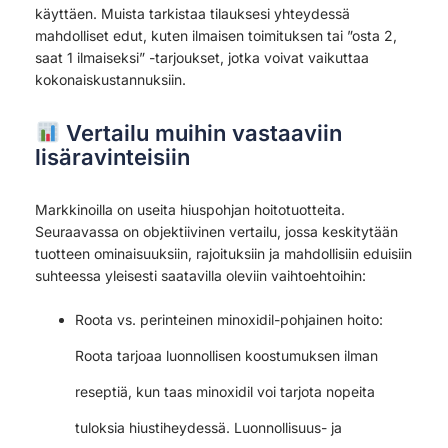
käyttäen. Muista tarkistaa tilauksesi yhteydessä
mahdolliset edut, kuten ilmaisen toimituksen tai ”osta 2,
saat 1 ilmaiseksi” -tarjoukset, jotka voivat vaikuttaa
kokonaiskustannuksiin.
Vertailu muihin vastaaviin
lisäravinteisiin
Markkinoilla on useita hiuspohjan hoitotuotteita.
Seuraavassa on objektiivinen vertailu, jossa keskitytään
tuotteen ominaisuuksiin, rajoituksiin ja mahdollisiin eduisiin
suhteessa yleisesti saatavilla oleviin vaihtoehtoihin:
Roota vs. perinteinen minoxidil-pohjainen hoito:
Roota tarjoaa luonnollisen koostumuksen ilman
reseptiä, kun taas minoxidil voi tarjota nopeita
tuloksia hiustiheydessä. Luonnollisuus- ja