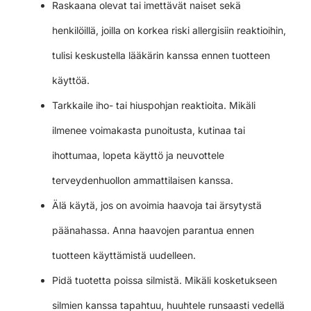
Raskaana olevat tai imettävät naiset sekä
henkilöillä, joilla on korkea riski allergisiin reaktioihin,
tulisi keskustella lääkärin kanssa ennen tuotteen
käyttöä.
Tarkkaile iho- tai hiuspohjan reaktioita. Mikäli
ilmenee voimakasta punoitusta, kutinaa tai
ihottumaa, lopeta käyttö ja neuvottele
terveydenhuollon ammattilaisen kanssa.
Älä käytä, jos on avoimia haavoja tai ärsytystä
päänahassa. Anna haavojen parantua ennen
tuotteen käyttämistä uudelleen.
Pidä tuotetta poissa silmistä. Mikäli kosketukseen
silmien kanssa tapahtuu, huuhtele runsaasti vedellä