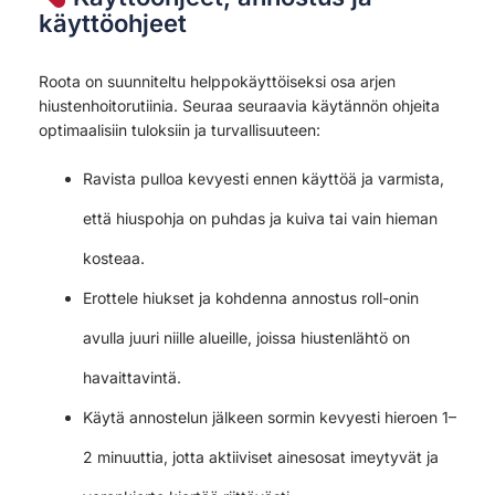
käyttöohjeet
Roota on suunniteltu helppokäyttöiseksi osa arjen
hiustenhoitorutiinia. Seuraa seuraavia käytännön ohjeita
optimaalisiin tuloksiin ja turvallisuuteen:
Ravista pulloa kevyesti ennen käyttöä ja varmista,
että hiuspohja on puhdas ja kuiva tai vain hieman
kosteaa.
Erottele hiukset ja kohdenna annostus roll-onin
avulla juuri niille alueille, joissa hiustenlähtö on
havaittavintä.
Käytä annostelun jälkeen sormin kevyesti hieroen 1–
2 minuuttia, jotta aktiiviset ainesosat imeytyvät ja