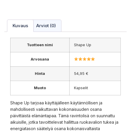
Kuvaus
Arviot (0)
Tuotteen nimi
Shape Up
Arvosana
Hinta
54,95 €
Muoto
Kapselit
Shape Up tarjoaa käyttäjälleen käytännöllisen ja
mahdollisesti vaikuttavan kokonaisuuden osana
päivittäistä elämäntapaa. Tämä ravintolisä on suunnattu
aikuisille, jotka tavoittelevat hallittua ruokavalion tukea ja
energiatason säätelyä osana kokonaisvaltaista