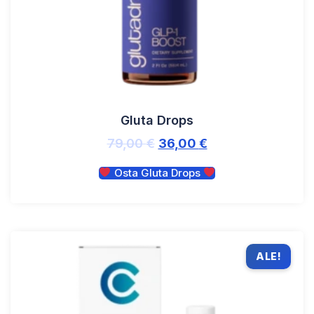
Gluta Drops
79,00
€
36,00
€
Osta Gluta Drops
ALE!