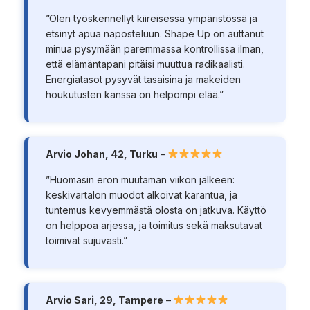
”Olen työskennellyt kiireisessä ympäristössä ja
etsinyt apua naposteluun. Shape Up on auttanut
minua pysymään paremmassa kontrollissa ilman,
että elämäntapani pitäisi muuttua radikaalisti.
Energiatasot pysyvät tasaisina ja makeiden
houkutusten kanssa on helpompi elää.”
Arvio Johan, 42, Turku
–
”Huomasin eron muutaman viikon jälkeen:
keskivartalon muodot alkoivat karantua, ja
tuntemus kevyemmästä olosta on jatkuva. Käyttö
on helppoa arjessa, ja toimitus sekä maksutavat
toimivat sujuvasti.”
Arvio Sari, 29, Tampere
–