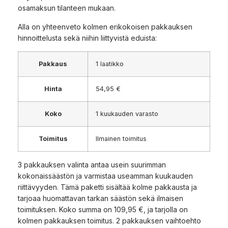
osamaksun tilanteen mukaan.
Alla on yhteenveto kolmen erikokoisen pakkauksen
hinnoittelusta sekä niihin liittyvistä eduista:
Pakkaus
1 laatikko
Hinta
54,95 €
Koko
1 kuukauden varasto
Toimitus
Ilmainen toimitus
3 pakkauksen valinta antaa usein suurimman
kokonaissäästön ja varmistaa useamman kuukauden
riittävyyden. Tämä paketti sisältää kolme pakkausta ja
tarjoaa huomattavan tarkan säästön sekä ilmaisen
toimituksen. Koko summa on 109,95 €, ja tarjolla on
kolmen pakkauksen toimitus. 2 pakkauksen vaihtoehto