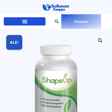
kauppa
ALE!