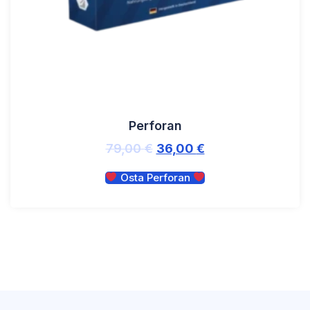
Perforan
79,00
€
36,00
€
Osta Perforan