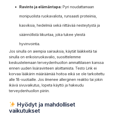
Ravinto ja elämäntapa:
Pyri noudattamaan
monipuolista ruokavaliota, runsaasti proteiinia,
kasviksia, hedelmiä sekä riittävää nesteytystä ja
säännöllistä liikuntaa, joka tukee yleistä
hyvinvointia.
Jos sinulla on aiempia sairauksia, käytät lääkkeitä tai
sinulla on erikoisruokavalio, suosittelemme
keskustelemaan terveydenhuollon ammattilaisen kanssa
ennen uuden lisäravinteen aloittamista. Testo Link ei
korvaa lääkärin määräämää hoitoa eikä se ole tarkoitettu
alle 18-vuotiaille. Jos ilmenee allerginen reaktio tai jokin
ikävä sivuvaikutus, lopeta käyttö ja hakeudu
terveydenhuollon piiriin.
Hyödyt ja mahdolliset
vaikutukset