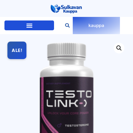
kauppa
ALE!