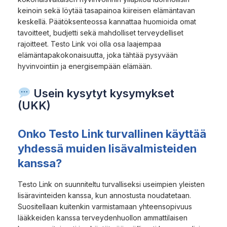
keinoin sekä löytää tasapainoa kiireisen elämäntavan
keskellä. Päätöksenteossa kannattaa huomioida omat
tavoitteet, budjetti sekä mahdolliset terveydelliset
rajoitteet. Testo Link voi olla osa laajempaa
elämäntapakokonaisuutta, joka tähtää pysyvään
hyvinvointiin ja energisempään elämään.
Usein kysytyt kysymykset
(UKK)
Onko Testo Link turvallinen käyttää
yhdessä muiden lisävalmisteiden
kanssa?
Testo Link on suunniteltu turvalliseksi useimpien yleisten
lisäravinteiden kanssa, kun annostusta noudatetaan.
Suositellaan kuitenkin varmistamaan yhteensopivuus
lääkkeiden kanssa terveydenhuollon ammattilaisen