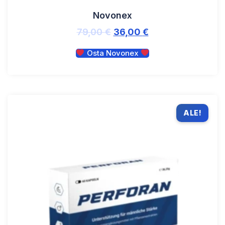
Novonex
79,00
€
36,00
€
Osta Novonex
ALE!