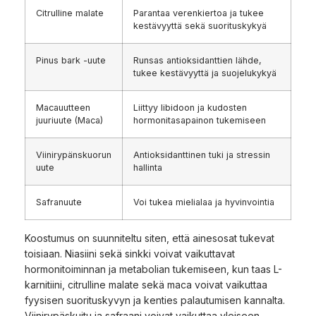
Citrulline malate
Parantaa verenkiertoa ja tukee
kestävyyttä sekä suorituskykyä
Pinus bark -uute
Runsas antioksidanttien lähde,
tukee kestävyyttä ja suojelukykyä
Macauutteen
Liittyy libidoon ja kudosten
juuriuute (Maca)
hormonitasapainon tukemiseen
Viinirypänskuorun
Antioksidanttinen tuki ja stressin
uute
hallinta
Safranuute
Voi tukea mielialaa ja hyvinvointia
Koostumus on suunniteltu siten, että ainesosat tukevat
toisiaan. Niasiini sekä sinkki voivat vaikuttavat
hormonitoiminnan ja metabolian tukemiseen, kun taas L-
karnitiini, citrulline malate sekä maca voivat vaikuttaa
fyysisen suorituskyvyn ja kenties palautumisen kannalta.
Viinirypäskuitu ja safraani voivat vaikuttaa yleiseen