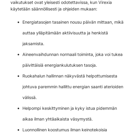
vaikutukset ovat yleisesti odotettavissa, kun Virexia
käytetään säännöllisesti ja ohjeiden mukaan:
Energiatasojen tasainen nousu päivän mittaan, mikä
auttaa ylläpitämään aktiivisuutta ja henkistä
jaksamista.
Aineenvaihdunnan normaali toiminta, joka voi tukea
päivittäisiä energiankulutuksen tasoja.
Ruokahalun hallinnan näkyvästä helpottumisesta
johtuva paremmin hallittu energian saanti aterioiden
välissä.
Helpompi keskittyminen ja kyky istua pidemmän
aikaa ilman yhtäaikaista väsymystä.
Luonnollinen koostumus ilman keinotekoisia