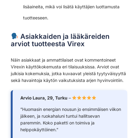
lisäaineita, mikä voi lisätä käyttäjien luottamusta
tuotteeseen.
Asiakkaiden ja lääkäreiden
arviot tuotteesta Virex
Näin asiakkaat ja ammattilaiset ovat kommentoineet
Virexin käyttökokemusta eri tilaisuuksissa. Arviot ovat
julkisia kokemuksia, jotka kuvaavat yleistä tyytyväisyyttä
sekä havaintoja käytön vaikutuksista arjen hyvinvointiin.
Arvio Laura, 29, Turku
–
”Huomasin energian nousun jo ensimmäisen viikon
jälkeen, ja ruokahaluni tuntui hallitsevan
paremmin. Koko paketti on toimiva ja
helppokäyttöinen.”