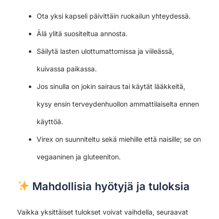
Ota yksi kapseli päivittäin ruokailun yhteydessä.
Älä ylitä suositeltua annosta.
Säilytä lasten ulottumattomissa ja viileässä,
kuivassa paikassa.
Jos sinulla on jokin sairaus tai käytät lääkkeitä,
kysy ensin terveydenhuollon ammattilaiselta ennen
käyttöä.
Virex on suunniteltu sekä miehille että naisille; se on
vegaaninen ja gluteeniton.
Mahdollisia hyötyjä ja tuloksia
Vaikka yksittäiset tulokset voivat vaihdella, seuraavat