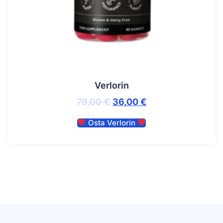
Verlorin
79,00
€
36,00
€
Osta Verlorin