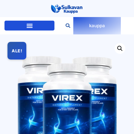
kauppa
ALE!