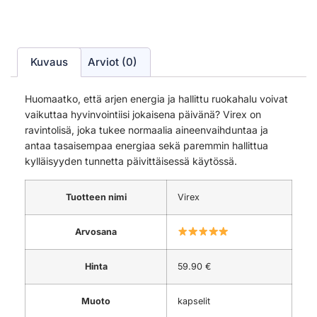
Kuvaus
Arviot (0)
Huomaatko, että arjen energia ja hallittu ruokahalu voivat
vaikuttaa hyvinvointiisi jokaisena päivänä? Virex on
ravintolisä, joka tukee normaalia aineenvaihduntaa ja
antaa tasaisempaa energiaa sekä paremmin hallittua
kylläisyyden tunnetta päivittäisessä käytössä.
Tuotteen nimi
Virex
Arvosana
Hinta
59.90 €
Muoto
kapselit