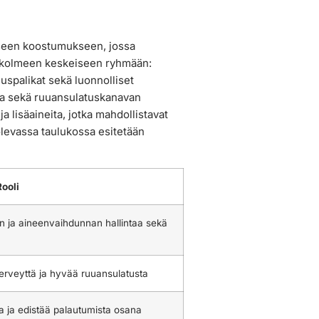
niseen koostumukseen, jossa
yy kolmeen keskeiseen ryhmään:
uspalikat sekä luonnolliset
noa sekä ruuansulatuskanavan
ja lisäaineita, jotka mahdollistavat
levassa taulukossa esitetään
Rooli
n ja aineenvaihdunnan hallintaa sekä
terveyttä ja hyvää ruuansulatusta
aa ja edistää palautumista osana