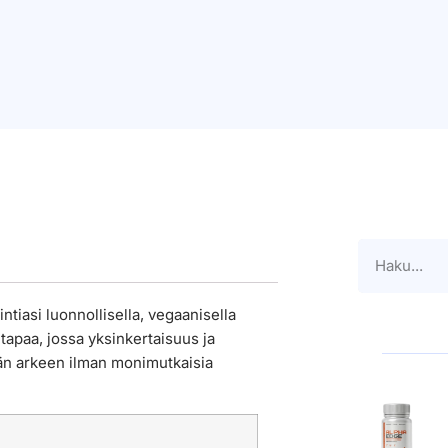
ntiasi luonnollisella, vegaanisella
tapaa, jossa yksinkertaisuus ja
sän arkeen ilman monimutkaisia