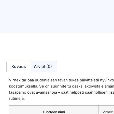
Kuvaus
Arviot (0)
Virnex tarjoaa uudenlaisen tavan tukea päivittäistä hyvinvoi
koostumuksella. Se on suunniteltu osaksi aktiivista elämän
tasapaino ovat avainsanoja – saat helposti säännöllisen li
rutiineja.
Tuotteen nimi
Virnex