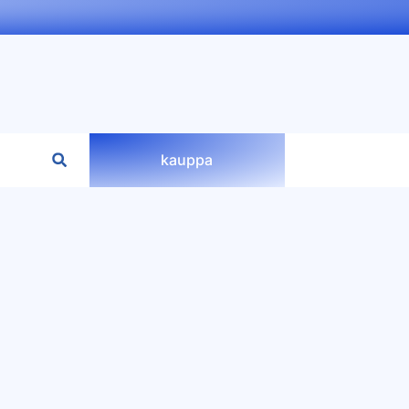
kauppa