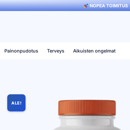
NOPEA TOIMITUS
Painonpudotus
Terveys
Aikuisten ongelmat
ALE!