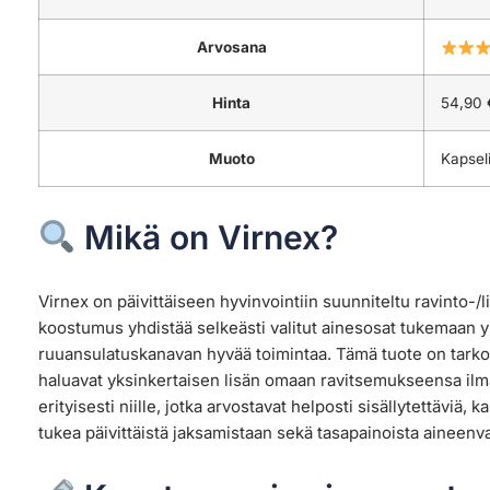
Arvosana
Hinta
54,90 
Muoto
Kapseli
Mikä on Virnex?
Virnex on päivittäiseen hyvinvointiin suunniteltu ravinto-/
koostumus yhdistää selkeästi valitut ainesosat tukemaan y
ruuansulatuskanavan hyvää toimintaa. Tämä tuote on tarkoitet
haluavat yksinkertaisen lisän omaan ravitsemukseensa il
erityisesti niille, jotka arvostavat helposti sisällytettäviä, 
tukea päivittäistä jaksamistaan sekä tasapainoista aineenv