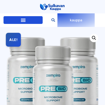
kauppa
ALE!