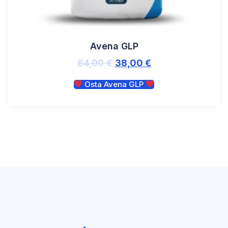
Avena GLP
84,00
€
38,00
€
Osta Avena GLP