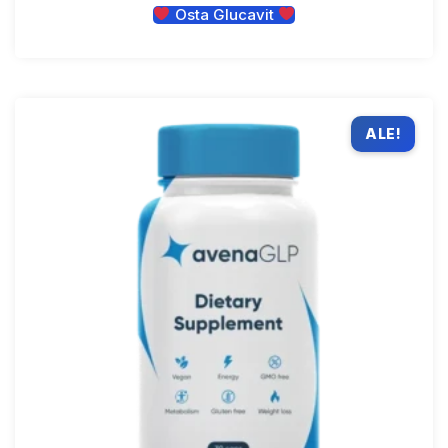
Osta Glucavit
ALE!