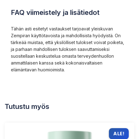
FAQ viimeistely ja lisätiedot
Tähän asti esitetyt vastaukset tarjoavat yleiskuvan
Zempiran käyttötavoista ja mahdollisista hyödyistä. On
tärkeää muistaa, että yksilölliset tulokset voivat poiketa,
ja parhaan mahdollisen tuloksen saavuttamiseksi
suositellaan keskustelua omasta terveydenhuollon
ammattilaisen kanssa sekä kokonaisvaltaisen
elämäntavan huomioimista.
Tutustu myös
ALE!