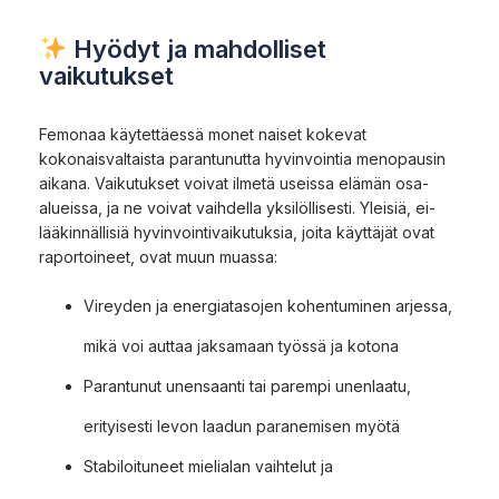
Hyödyt ja mahdolliset
vaikutukset
Femonaa käytettäessä monet naiset kokevat
kokonaisvaltaista parantunutta hyvinvointia menopausin
aikana. Vaikutukset voivat ilmetä useissa elämän osa-
alueissa, ja ne voivat vaihdella yksilöllisesti. Yleisiä, ei-
lääkinnällisiä hyvinvointivaikutuksia, joita käyttäjät ovat
raportoineet, ovat muun muassa:
Vireyden ja energiatasojen kohentuminen arjessa,
mikä voi auttaa jaksamaan työssä ja kotona
Parantunut unensaanti tai parempi unenlaatu,
erityisesti levon laadun paranemisen myötä
Stabiloituneet mielialan vaihtelut ja