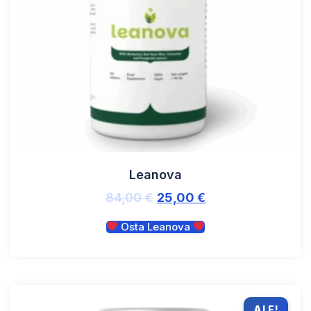
Leanova
84,00
€
25,00
€
Osta Leanova
ALE!