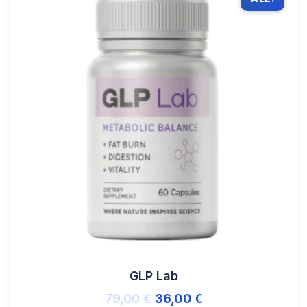
GLP Lab
79,00
€
36,00
€