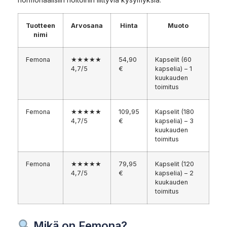
Tuotteen
Arvosana
Hinta
Muoto
nimi
Femona
★★★★★
54,90
Kapselit (60
4,7/5
€
kapselia) – 1
kuukauden
toimitus
Femona
★★★★★
109,95
Kapselit (180
4,7/5
€
kapselia) – 3
kuukauden
toimitus
Femona
★★★★★
79,95
Kapselit (120
4,7/5
€
kapselia) – 2
kuukauden
toimitus
Mikä on Femona?