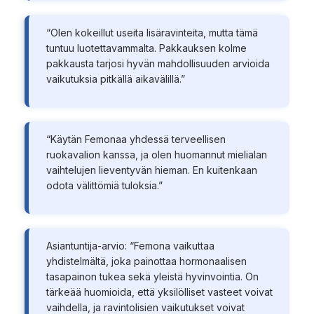
“Olen kokeillut useita lisäravinteita, mutta tämä
tuntuu luotettavammalta. Pakkauksen kolme
pakkausta tarjosi hyvän mahdollisuuden arvioida
vaikutuksia pitkällä aikavälillä.”
“Käytän Femonaa yhdessä terveellisen
ruokavalion kanssa, ja olen huomannut mielialan
vaihtelujen lieventyvän hieman. En kuitenkaan
odota välittömiä tuloksia.”
Asiantuntija-arvio: “Femona vaikuttaa
yhdistelmältä, joka painottaa hormonaalisen
tasapainon tukea sekä yleistä hyvinvointia. On
tärkeää huomioida, että yksilölliset vasteet voivat
vaihdella, ja ravintolisien vaikutukset voivat