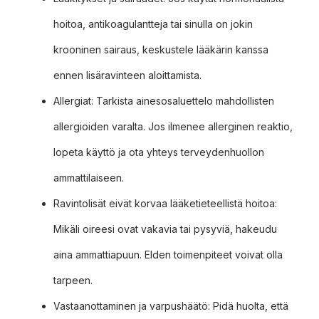
hoitoa, antikoagulantteja tai sinulla on jokin
krooninen sairaus, keskustele lääkärin kanssa
ennen lisäravinteen aloittamista.
Allergiat: Tarkista ainesosaluettelo mahdollisten
allergioiden varalta. Jos ilmenee allerginen reaktio,
lopeta käyttö ja ota yhteys terveydenhuollon
ammattilaiseen.
Ravintolisät eivät korvaa lääketieteellistä hoitoa:
Mikäli oireesi ovat vakavia tai pysyviä, hakeudu
aina ammattiapuun. Elden toimenpiteet voivat olla
tarpeen.
Vastaanottaminen ja varpushäätö: Pidä huolta, että