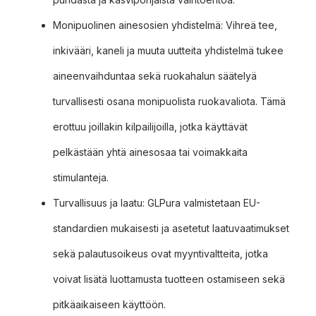
Monipuolinen ainesosien yhdistelmä: Vihreä tee,
inkivääri, kaneli ja muuta uutteita yhdistelmä tukee
aineenvaihduntaa sekä ruokahalun säätelyä
turvallisesti osana monipuolista ruokavaliota. Tämä
erottuu joillakin kilpailijoilla, jotka käyttävät
pelkästään yhtä ainesosaa tai voimakkaita
stimulanteja.
Turvallisuus ja laatu: GLPura valmistetaan EU-
standardien mukaisesti ja asetetut laatuvaatimukset
sekä palautusoikeus ovat myyntivaltteita, jotka
voivat lisätä luottamusta tuotteen ostamiseen sekä
pitkäaikaiseen käyttöön.