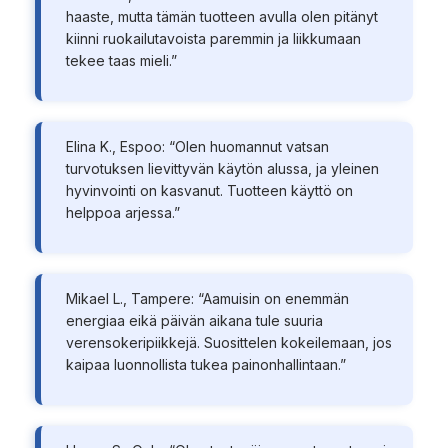
haaste, mutta tämän tuotteen avulla olen pitänyt
kiinni ruokailutavoista paremmin ja liikkumaan
tekee taas mieli.”
Elina K., Espoo: “Olen huomannut vatsan
turvotuksen lievittyvän käytön alussa, ja yleinen
hyvinvointi on kasvanut. Tuotteen käyttö on
helppoa arjessa.”
Mikael L., Tampere: “Aamuisin on enemmän
energiaa eikä päivän aikana tule suuria
verensokeripiikkejä. Suosittelen kokeilemaan, jos
kaipaa luonnollista tukea painonhallintaan.”