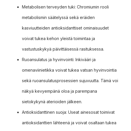
Metabolisen terveyden tuki: Chromiumin rooli
metabolismin säätelyssä sekä eräiden
kasviuutteiden antioksidanttiset ominaisuudet
voivat tukea kehon yleistä toimintaa ja
vastustuskykyä päivittäisessä rasituksessa.
Ruoansulatus ja hyvinvointi: Inkivääri ja
omenaviinietikka voivat tukea vatsan hyvinvointia
sekä ruoansulatusprosessien sujuvuutta. Tämä voi
näkyä kevyempänä oloa ja parempana
sietokykynä aterioiden jälkeen.
Antioksidanttinen suoja: Useat ainesosat toimivat
antioksidanttien lähteenä ja voivat osaltaan tukea