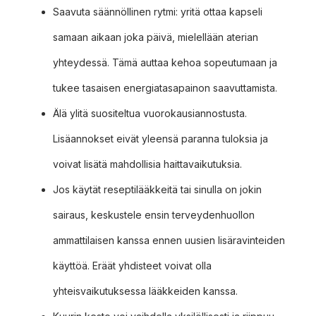
Saavuta säännöllinen rytmi: yritä ottaa kapseli
samaan aikaan joka päivä, mielellään aterian
yhteydessä. Tämä auttaa kehoa sopeutumaan ja
tukee tasaisen energiatasapainon saavuttamista.
Älä ylitä suositeltua vuorokausiannostusta.
Lisäannokset eivät yleensä paranna tuloksia ja
voivat lisätä mahdollisia haittavaikutuksia.
Jos käytät reseptilääkkeitä tai sinulla on jokin
sairaus, keskustele ensin terveydenhuollon
ammattilaisen kanssa ennen uusien lisäravinteiden
käyttöä. Eräät yhdisteet voivat olla
yhteisvaikutuksessa lääkkeiden kanssa.