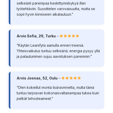
selkeästi parempaa keskittymiskykyä illan
työtehtäviin. Suosittelen varovaisuutta, mutta se
sopii hyvin kiireiseen aikatauluun.”
Arvio Sofia, 29, Turku
–
”Käytän Leanifyta aamulla ennen treeniä.
Yhteisvaikutus tuntuu selkeänä: energia pysyy yllä
ja palautuminen sujuu aavistuksen paremmin.”
Arvio Joonas, 52, Oulu
–
”Olen kokeillut monta lisäravinnetta, mutta tämä
tuntuu tarjoavan kokonaisvaltaisempaa tukea kuin
pelkät tehosteaineet.”