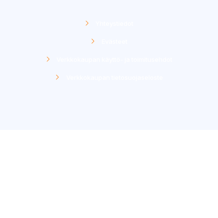
Yhteystiedot
Evästeet
Verkkokaupan käyttö- ja toimitusehdot
Verkkokaupan tietosuojaseloste