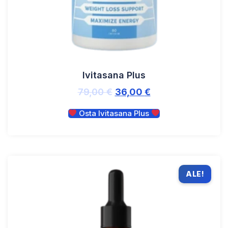
Ivitasana Plus
79,00
€
36,00
€
Osta Ivitasana Plus
ALE!