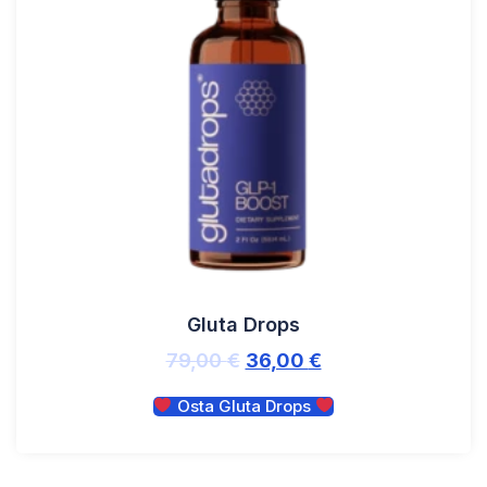
Gluta Drops
79,00
€
36,00
€
Osta Gluta Drops