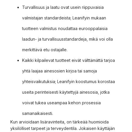
Turvallisuus ja laatu ovat usein riippuvaisia
valmistajan standardeista; Leanifyin mukaan
tuotteen valmistus noudattaa eurooppalaisia
laadun- ja turvallisuusstandardeja, mikä voi olla
merkittävä etu ostajalle.
Kaikki kilpailevat tuotteet eivät välttämättä tarjoa
yhtä laajaa ainesosien kirjoa tai samoja
yhteisvaikutuksia; Leanifyin koostumus korostaa
useita perinteisesti käytettyjä ainesosia, jotka
voivat tukea useampaa kehon prosessia
samanaikaisesti.
Kun arvioidaan lisäravinteita, on tärkeää huomioida
yksilölliset tarpeet ja terveydentila. Jokaisen käyttäjän