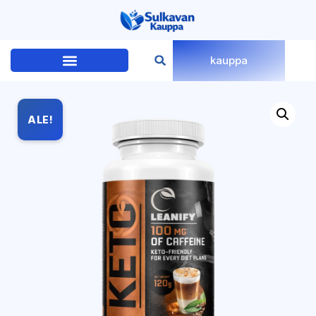
kauppa
ALE!