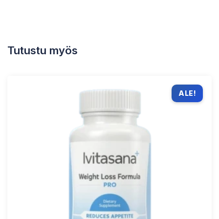
Tutustu myös
ALE!