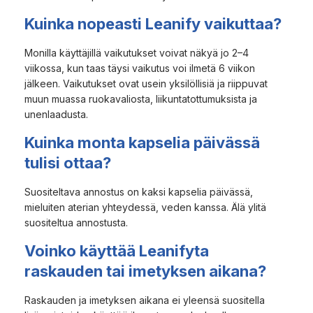
Kuinka nopeasti Leanify vaikuttaa?
Monilla käyttäjillä vaikutukset voivat näkyä jo 2–4
viikossa, kun taas täysi vaikutus voi ilmetä 6 viikon
jälkeen. Vaikutukset ovat usein yksilöllisiä ja riippuvat
muun muassa ruokavaliosta, liikuntatottumuksista ja
unenlaadusta.
Kuinka monta kapselia päivässä
tulisi ottaa?
Suositeltava annostus on kaksi kapselia päivässä,
mieluiten aterian yhteydessä, veden kanssa. Älä ylitä
suositeltua annostusta.
Voinko käyttää Leanifyta
raskauden tai imetyksen aikana?
Raskauden ja imetyksen aikana ei yleensä suositella