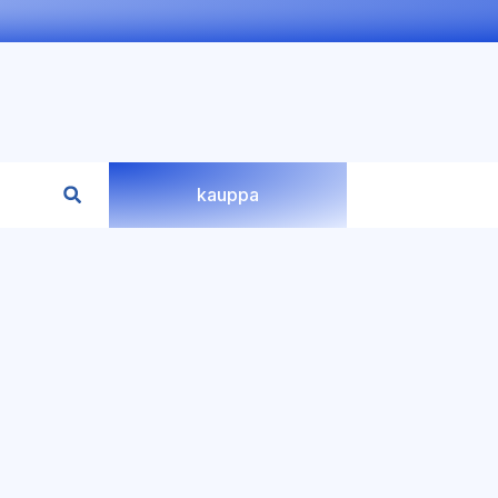
kauppa