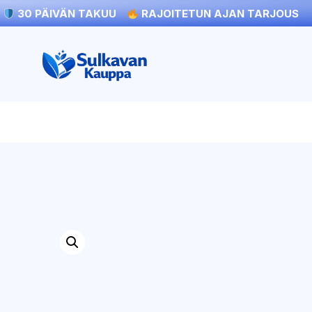
30 PÄIVÄN TAKUU
RAJOITETUN AJAN TARJOUS