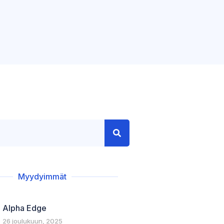
Myydyimmät
Alpha Edge
26 joulukuun, 2025