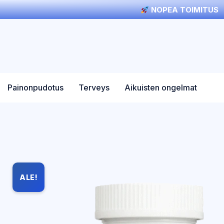
NOPEA TOIMITUS
Painonpudotus
Terveys
Aikuisten ongelmat
ALE!