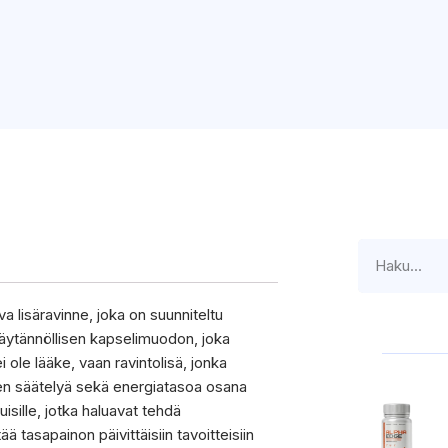
va lisäravinne, joka on suunniteltu
käytännöllisen kapselimuodon, joka
ei ole lääke, vaan ravintolisä, jonka
een säätelyä sekä energiatasoa osana
uisille, jotka haluavat tehdä
ä tasapainon päivittäisiin tavoitteisiin