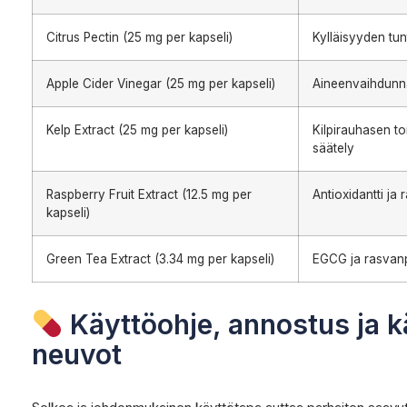
Citrus Pectin (25 mg per kapseli)
Kylläisyyden tu
Apple Cider Vinegar (25 mg per kapseli)
Aineenvaihdunnan
Kelp Extract (25 mg per kapseli)
Kilpirauhasen t
säätely
Raspberry Fruit Extract (12.5 mg per
Antioxidantti ja
kapseli)
Green Tea Extract (3.34 mg per kapseli)
EGCG ja rasvanp
Käyttöohje, annostus ja k
neuvot