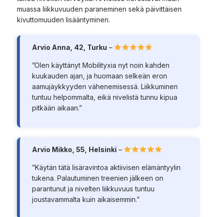
muassa liikkuvuuden paraneminen sekä päivittäisen
kivuttomuuden lisääntyminen.
Arvio Anna, 42, Turku
–
”Olen käyttänyt Mobilityxia nyt noin kahden
kuukauden ajan, ja huomaan selkeän eron
aamujäykkyyden vähenemisessä. Liikkuminen
tuntuu helpommalta, eikä nivelistä tunnu kipua
pitkään aikaan.”
Arvio Mikko, 55, Helsinki
–
”Käytän tätä lisäravintoa aktiivisen elämäntyylin
tukena. Palautuminen treenien jälkeen on
parantunut ja nivelten liikkuvuus tuntuu
joustavammalta kuin aikaisemmin.”