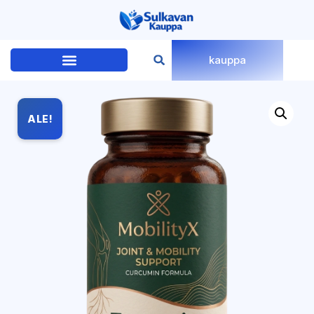
kauppa
ALE!