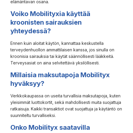
elämäntavan osana.
Voiko Mobilityxia käyttää
kroonisten sairauksien
yhteydessä?
Ennen kuin aloitat käytön, kannattaa keskustella
terveydenhuollon ammattilaisen kanssa, jos sinulla on
kroonisia sairauksia tai käytät säännöllisesti lääkkeitä.
Terveysasiat on aina selvitettävä yksilöllisesti.
Millaisia maksutapoja Mobilityx
hyväksyy?
Verkkokaupassa on useita turvallisia maksutapoja, kuten
yleisimmät luottokortit, sekä mahdollisesti muita suojattuja
ratkaisuja. Kaikki transaktiot ovat suojattuja ja käytäntö on
suunniteltu turvalliseksi.
Onko Mobilityx saatavilla