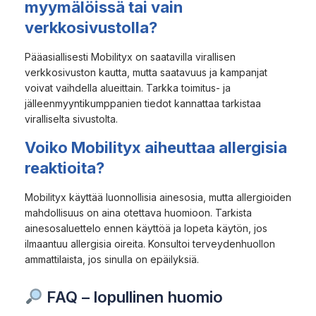
myymälöissä tai vain
verkkosivustolla?
Pääasiallisesti Mobilityx on saatavilla virallisen
verkkosivuston kautta, mutta saatavuus ja kampanjat
voivat vaihdella alueittain. Tarkka toimitus- ja
jälleenmyyntikumppanien tiedot kannattaa tarkistaa
viralliselta sivustolta.
Voiko Mobilityx aiheuttaa allergisia
reaktioita?
Mobilityx käyttää luonnollisia ainesosia, mutta allergioiden
mahdollisuus on aina otettava huomioon. Tarkista
ainesosaluettelo ennen käyttöä ja lopeta käytön, jos
ilmaantuu allergisia oireita. Konsultoi terveydenhuollon
ammattilaista, jos sinulla on epäilyksiä.
FAQ – lopullinen huomio