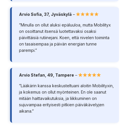
Arvio Sofia, 37, Jyväskylä
–
”Minulla on ollut aluksi epäluuloa, mutta Mobilityx
on osoittanut itsensä luotettavaksi osaksi
päivittäisiä rutiinejani. Koen, että nivelen toiminta
on tasaisempaa ja päivän energian tunne
parempi.”
Arvio Stefan, 49, Tampere
–
”Lääkärin kanssa keskusteltuani aloitin Mobilityxin,
ja kokemus on ollut myönteinen. En ole saanut
mitään haittavaikutuksia, ja liikkuminen on
sujuvampaa erityisesti pitkien päiväkävelyjen
aikana.”