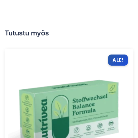
Tutustu myös
ALE!