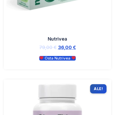
Nutrivea
79,00
€
36,00
€
Osta Nutrivea
ALE!