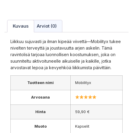
Kuvaus
Arviot (0)
Liikkuu sujuvasti ja ilman kipeää viivettä—Mobilityx tukee
nivelten terveyttä ja joustavuutta arjen askelin. Tämä
ravintolisä tarjoaa luonnollisen koostumuksen, joka on
suunniteltu aktivoituneelle aikuiselle ja kaikille, jotka
arvostavat lepoa ja kevyehköä liikkumista päivittäin.
Tuotteen nimi
Mobilityx
Arvosana
Hinta
59,90 €
Muoto
Kapselit