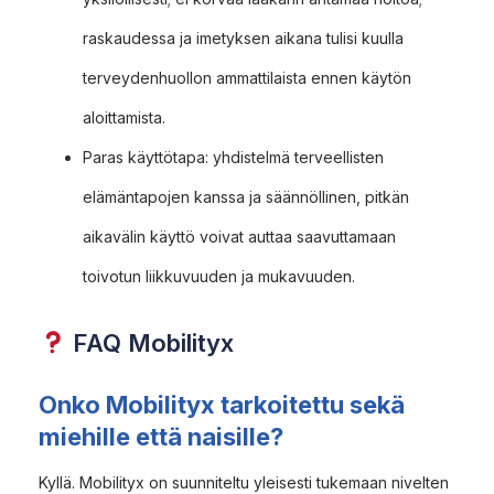
raskaudessa ja imetyksen aikana tulisi kuulla
terveydenhuollon ammattilaista ennen käytön
aloittamista.
Paras käyttötapa: yhdistelmä terveellisten
elämäntapojen kanssa ja säännöllinen, pitkän
aikavälin käyttö voivat auttaa saavuttamaan
toivotun liikkuvuuden ja mukavuuden.
FAQ Mobilityx
Onko Mobilityx tarkoitettu sekä
miehille että naisille?
Kyllä. Mobilityx on suunniteltu yleisesti tukemaan nivelten