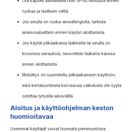
Ota kapseli aamiaisella noin 15–30 minuuttia ennen
ruokaa ja lasillisen vettä.
Jos sinulla on ruoka-aineallergioita, tarkista
ainesosaluettelo ennen käytön aloittamista.
Jos käytät pitkäaikaisia lääkkeitä tai sinulla on
kroonisia sairauksia, neuvottele lääkärisi kanssa
ennen aloittamista.
Mobilityx on suunniteltu pitkäaikaiseen käyttöön,
eikä kertaluonteista korvaavaa vaikutusta ole syytä
odottaa lyhyellä aikavälillä.
Aloitus ja käyttöohjelman keston
huomioitavaa
Useimmat käyttäjät voivat huomata pienimuotoisia