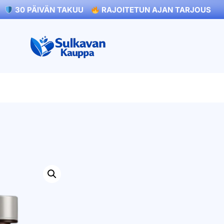
30 PÄIVÄN TAKUU
RAJOITETUN AJAN TARJOUS