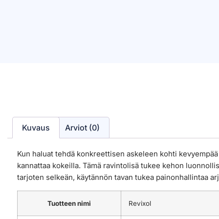
Kuvaus
Arviot (0)
Kun haluat tehdä konkreettisen askeleen kohti kevyempää ol
kannattaa kokeilla. Tämä ravintolisä tukee kehon luonnolli
tarjoten selkeän, käytännön tavan tukea painonhallintaa arj
Tuotteen nimi
Revixol