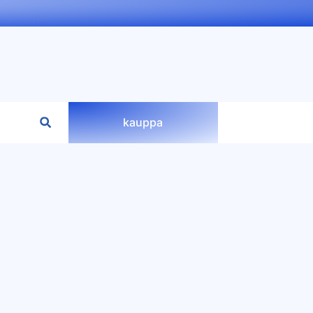
kauppa