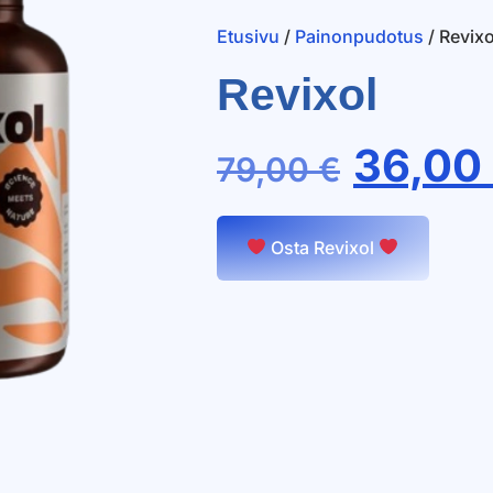
Etusivu
/
Painonpudotus
/ Revixo
Revixol
36,00
79,00
€
Osta Revixol