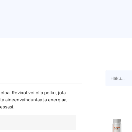
oa, Revixol voi olla polku, jota
sta aineenvaihduntaa ja energiaa,
essasi.