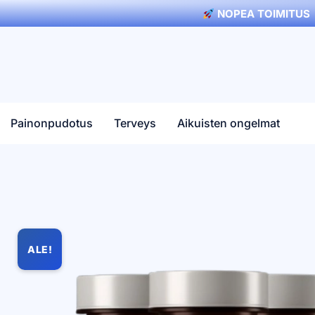
NOPEA TOIMITUS
Painonpudotus
Terveys
Aikuisten ongelmat
ALE!