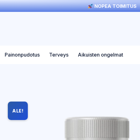
NOPEA TOIMITUS
Painonpudotus
Terveys
Aikuisten ongelmat
ALE!