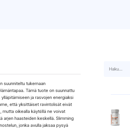
on suunniteltu tukemaan
a elämäntapaa. Tämä tuote on suunnattu
n ylläpitämiseen ja rasvojen energiaksi
 että yksittäiset ravintolisät eivät
, mutta oikealla käytöllä ne voivat
tä arjen haasteiden keskellä. Slimming
ostelun, jonka avulla jaksaa pysyä