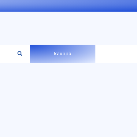
kauppa