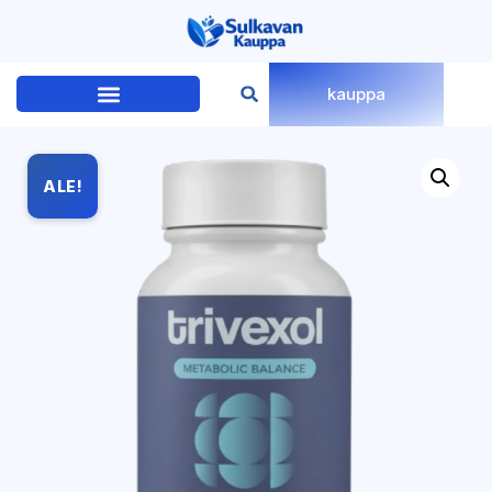
kauppa
ALE!