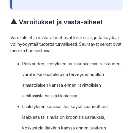
⚠ Varoitukset ja vasta-aiheet
Varoitukset ja vasta-aiheet ovat keskeisiä, jotta käyttäjä
voi hyödyntää tuotetta turvallisesti. Seuraavat seikat ovat
tärkeitä huomioitavia:
Raskauden, imetyksen tai suunnitelman raskauden
varalle: Keskustele aina terveydenhuollon
ammattilaisen kanssa ennen ravintolisien
aloittamista näissä tilanteissa.
Lääkityksen kanssa: Jos käytät säännöllisesti
lääkkeitä tai sinulla on kroonisia sairauksia,
keskustele lääkärin kanssa ennen tuotteen