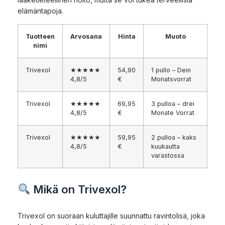
elämäntapoja.
Tuotteen
Arvosana
Hinta
Muoto
nimi
Trivexol
★★★★★
54,90
1 pullo – Dein
4,8/5
€
Monatsvorrat
Trivexol
★★★★★
69,95
3 pulloa – drei
4,8/5
€
Monate Vorrat
Trivexol
★★★★★
59,95
2 pulloa – kaks
4,8/5
€
kuukautta
varastossa
Mikä on Trivexol?
Trivexol on suoraan kuluttajille suunnattu ravintolisä, joka