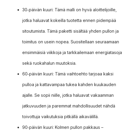
30‑päivän kuuri: Tämä malli on hyvä aloittelijoille,
jotka haluavat kokeilla tuotetta ennen pidempää
sitoutumista. Tämä paketti sisältää yhden pullon ja
toimitus on usein nopea. Suositellaan seuraamaan
ensimmäisiä viikkoja ja tarkkailemaan energiatasoja
sekä ruokahalun muutoksia.
60‑päivän kuuri: Tämä vaihtoehto tarjoaa kaksi
pulloa ja kattavampaa tukea kahden kuukauden
ajalle. Se sopii niille, jotka haluavat vakaamman
jatkuvuuden ja paremmat mahdollisuudet nähdä
toivottuja vaikutuksia pitkällä aikavälillä.
90‑päivän kuuri: Kolmen pullon pakkaus –