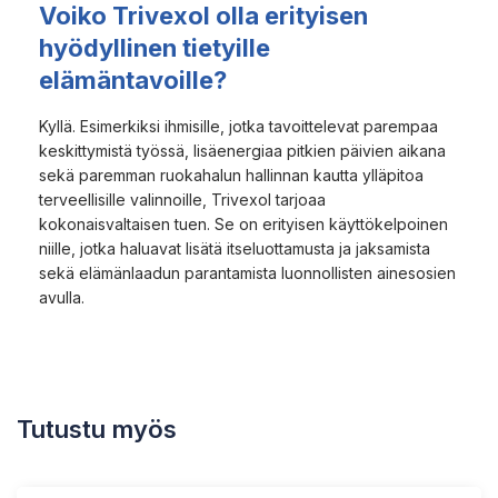
Voiko Trivexol olla erityisen
hyödyllinen tietyille
elämäntavoille?
Kyllä. Esimerkiksi ihmisille, jotka tavoittelevat parempaa
keskittymistä työssä, lisäenergiaa pitkien päivien aikana
sekä paremman ruokahalun hallinnan kautta ylläpitoa
terveellisille valinnoille, Trivexol tarjoaa
kokonaisvaltaisen tuen. Se on erityisen käyttökelpoinen
niille, jotka haluavat lisätä itseluottamusta ja jaksamista
sekä elämänlaadun parantamista luonnollisten ainesosien
avulla.
Tutustu myös