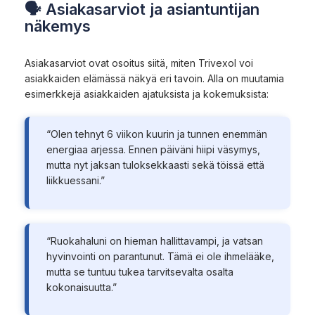
🗣 Asiakasarviot ja asiantuntijan
näkemys
Asiakasarviot ovat osoitus siitä, miten Trivexol voi
asiakkaiden elämässä näkyä eri tavoin. Alla on muutamia
esimerkkejä asiakkaiden ajatuksista ja kokemuksista:
“Olen tehnyt 6 viikon kuurin ja tunnen enemmän
energiaa arjessa. Ennen päiväni hiipi väsymys,
mutta nyt jaksan tuloksekkaasti sekä töissä että
liikkuessani.”
“Ruokahaluni on hieman hallittavampi, ja vatsan
hyvinvointi on parantunut. Tämä ei ole ihmelääke,
mutta se tuntuu tukea tarvitsevalta osalta
kokonaisuutta.”