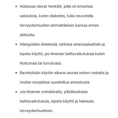
Hoidossa olevat henkilöt, joilla on kroonisia
sairauksia, kuten diabetes, tulisi neuvotella
terveydenhuollon ammattilaisen kanssa ennen
aloitusta.
Allergioiden ilmetessä, tarkista ainesosaluettelo ja
lopeta käyttö, jos ilmenee haittavaikutuksia kuten
ihottumaa tai turvotusta.
Ravintolisän käytön aikana seuraa kehon vasteita ja
muista noudattaa suositeltua annostusta.
Jos ilmenee voimakkaita, pitkäkestoisia
haittavaikutuksia, lopeta käyttö ja hakeudu
terveydenhuoltoon.