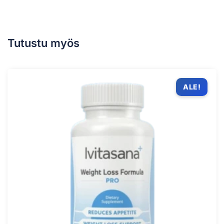
Tutustu myös
ALE!