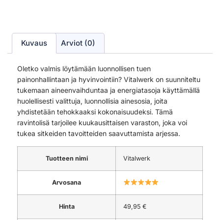
Kuvaus
Arviot (0)
Oletko valmis löytämään luonnollisen tuen
painonhallintaan ja hyvinvointiin? Vitalwerk on suunniteltu
tukemaan aineenvaihduntaa ja energiatasoja käyttämällä
huolellisesti valittuja, luonnollisia ainesosia, joita
yhdistetään tehokkaaksi kokonaisuudeksi. Tämä
ravintolisä tarjoilee kuukausittaisen varaston, joka voi
tukea sitkeiden tavoitteiden saavuttamista arjessa.
Tuotteen nimi
Vitalwerk
Arvosana
Hinta
49,95 €