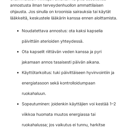
annostusta ilman terveydenhuollon ammattilaisen
ohjausta. Jos sinulla on kroonisia sairauksia tai käytät
lääkkeitä, keskustele lääkärin kanssa ennen aloittamista.
Noudatettava annostus: ota kaksi kapselia
päivittäin aterioiden yhteydessä.
Ota kapselit riittävän veden kanssa ja pyri
jakamaan annos tasaisesti päivän aikana.
Käyttötarkoitus: tuki päivittäiseen hyvinvointiin ja
energiatasoon sekä kontrolloidumpaan
ruokahaluun.
Sopeutuminen: joidenkin käyttäjien voi kestää 1–2
viikkoa huomata muutos energiassa tai
ruokahalussa; jos vaikutus ei tunnu, harkitse