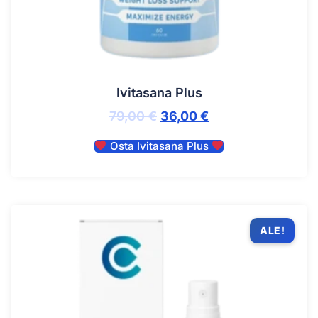
Ivitasana Plus
79,00
€
36,00
€
Osta Ivitasana Plus
ALE!