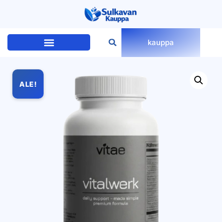
kauppa
ALE!