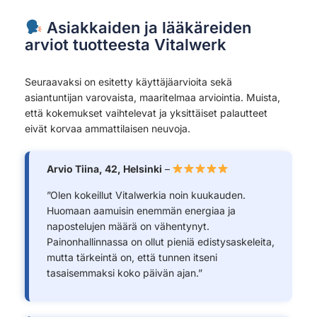
Asiakkaiden ja lääkäreiden
arviot tuotteesta Vitalwerk
Seuraavaksi on esitetty käyttäjäarvioita sekä
asiantuntijan varovaista, maaritelmaa arviointia. Muista,
että kokemukset vaihtelevat ja yksittäiset palautteet
eivät korvaa ammattilaisen neuvoja.
Arvio Tiina, 42, Helsinki
–
”Olen kokeillut Vitalwerkia noin kuukauden.
Huomaan aamuisin enemmän energiaa ja
napostelujen määrä on vähentynyt.
Painonhallinnassa on ollut pieniä edistysaskeleita,
mutta tärkeintä on, että tunnen itseni
tasaisemmaksi koko päivän ajan.”