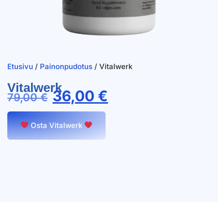
Etusivu
/
Painonpudotus
/ Vitalwerk
Vitalwerk
36,00
€
79,00
€
Osta Vitalwerk