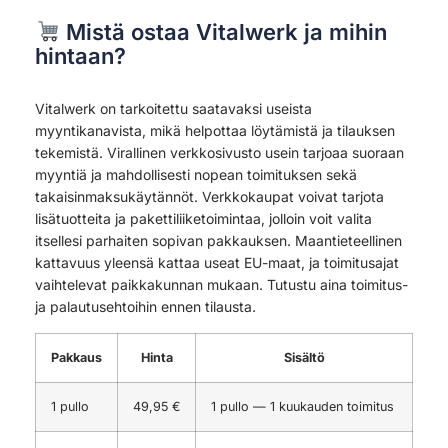
Mistä ostaa Vitalwerk ja mihin
hintaan?
Vitalwerk on tarkoitettu saatavaksi useista
myyntikanavista, mikä helpottaa löytämistä ja tilauksen
tekemistä. Virallinen verkkosivusto usein tarjoaa suoraan
myyntiä ja mahdollisesti nopean toimituksen sekä
takaisinmaksukäytännöt. Verkkokaupat voivat tarjota
lisätuotteita ja pakettiliiketoimintaa, jolloin voit valita
itsellesi parhaiten sopivan pakkauksen. Maantieteellinen
kattavuus yleensä kattaa useat EU-maat, ja toimitusajat
vaihtelevat paikkakunnan mukaan. Tutustu aina toimitus-
ja palautusehtoihin ennen tilausta.
Pakkaus
Hinta
Sisältö
1 pullo
49,95 €
1 pullo — 1 kuukauden toimitus